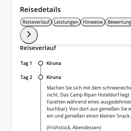
Reisedetails
Reiseverlauf
Leistungen
Hinweise
Bewertun
Reiseverlauf
Tag 1
Kiruna
Tag 2
Kiruna
Machen Sie sich mit dem schneereiche
nicht. Das Camp Ripan Hoteldorf liegt
Facetten während eines ausgedehnten 
buchbar). Von dort aus genießen Sie 
ein und genießen einen kleinen Snack
(Frühstück, Abendessen)