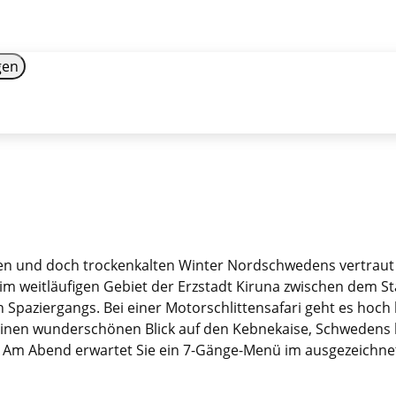
gen
n und doch trockenkalten Winter Nordschwedens vertraut - 
 im weitläufigen Gebiet der Erzstadt Kiruna zwischen dem S
Spaziergangs. Bei einer Motorschlittensafari geht es hoch 
einen wunderschönen Blick auf den Kebnekaise, Schwedens 
. Am Abend erwartet Sie ein 7-Gänge-Menü im ausgezeichne