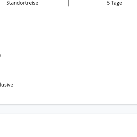
Standortreise
5 Tage
n
lusive