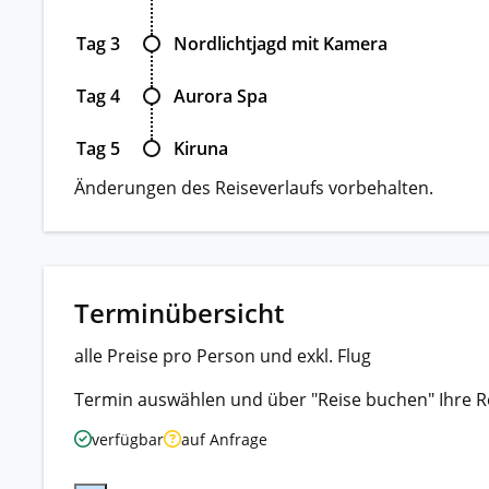
Tag 3
Nordlichtjagd mit Kamera
Tag 4
Aurora Spa
Tag 5
Kiruna
Änderungen des Reiseverlaufs vorbehalten.
Terminübersicht
alle Preise pro Person und exkl. Flug
Termin auswählen und über "Reise buchen" Ihre R
verfügbar
auf Anfrage