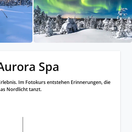
ssischem Schiff.
ntdecken.
Aurora Spa
Erlebnis. Im Fotokurs entstehen Erinnerungen, die
s Nordlicht tanzt.