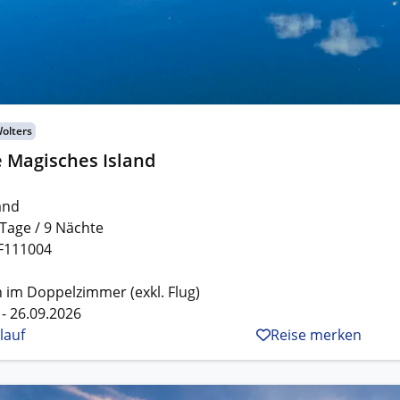
Wolters
 Magisches Island
and
 Tage / 9 Nächte
F111004
 im Doppelzimmer (exkl. Flug)
 - 26.09.2026
lauf
Reise merken