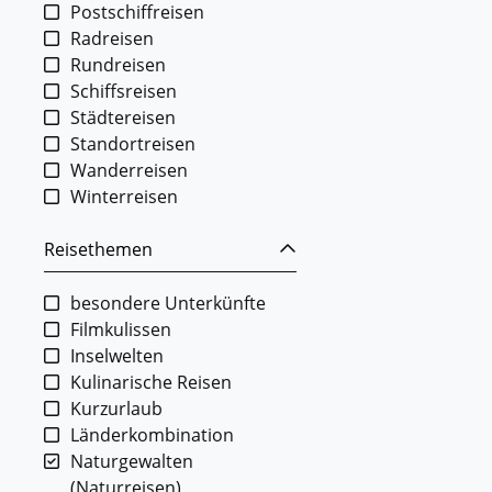
Postschiffreisen
Radreisen
Rundreisen
Schiffsreisen
Städtereisen
Standortreisen
Wanderreisen
Winterreisen
Reisethemen
besondere Unterkünfte
Filmkulissen
Inselwelten
Kulinarische Reisen
Kurzurlaub
Länderkombination
Naturgewalten
(Naturreisen)