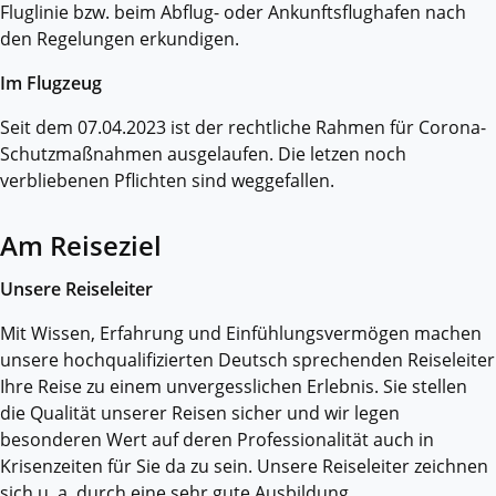
Fluglinie bzw. beim Abflug- oder Ankunftsflughafen nach
den Regelungen erkundigen.
Im Flugzeug
Seit dem 07.04.2023 ist der rechtliche Rahmen für Corona-
Schutzmaßnahmen ausgelaufen. Die letzen noch
verbliebenen Pflichten sind weggefallen.
Am Reiseziel
Unsere Reiseleiter
Mit Wissen, Erfahrung und Einfühlungsvermögen machen
unsere hochqualifizierten Deutsch sprechenden Reiseleiter
Ihre Reise zu einem unvergesslichen Erlebnis. Sie stellen
die Qualität unserer Reisen sicher und wir legen
besonderen Wert auf deren Professionalität auch in
Krisenzeiten für Sie da zu sein. Unsere Reiseleiter zeichnen
sich u. a. durch eine sehr gute Ausbildung,