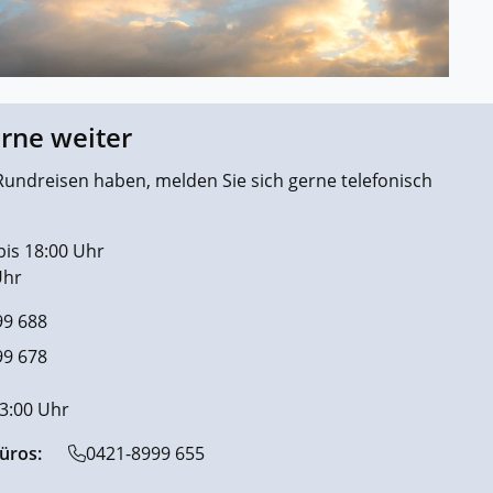
erne weiter
undreisen haben, melden Sie sich gerne telefonisch
bis 18:00 Uhr
Uhr
99 688
99 678
13:00 Uhr
üros:
0421-8999 655