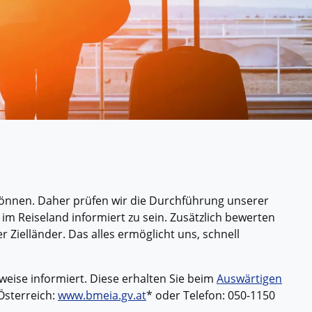
ssischem Schiff.
ntdecken.
können. Daher prüfen wir die Durchführung unserer
im Reiseland informiert zu sein. Zusätzlich bewerten
Zielländer. Das alles ermöglicht uns, schnell
weise informiert. Diese erhalten Sie beim
Auswärtigen
Österreich:
www.bmeia.gv.at
* oder Telefon: 050-1150