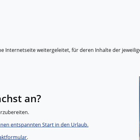
 Internetseite weitergeleitet, für deren Inhalte der jeweilig
ächst an?
orzubereiten.
inen entspannten Start in den Urlaub.
aktformular
.