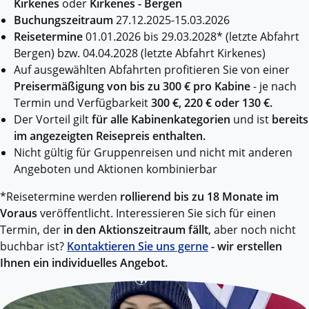
Kirkenes
oder
Kirkenes - Bergen
Buchungszeitraum
27.12.2025-15.03.2026
Reisetermine
01.01.2026 bis 29.03.2028* (letzte Abfahrt
Bergen) bzw. 04.04.2028 (letzte Abfahrt Kirkenes)
Auf ausgewählten Abfahrten profitieren Sie von einer
Preisermäßigung von bis zu 300 € pro Kabine
- je nach
Termin und Verfügbarkeit
300 €, 220 € oder 130 €.
Der Vorteil gilt
für alle Kabinenkategorien
und ist
bereits
im angezeigten Reisepreis enthalten.
Nicht gültig für Gruppenreisen und nicht mit anderen
Angeboten und Aktionen kombinierbar
*Reisetermine werden
rollierend bis zu 18 Monate im
Voraus
veröffentlicht. Interessieren Sie sich für einen
Termin, der
in den Aktionszeitraum fällt
, aber noch nicht
buchbar ist?
Kontaktieren Sie uns gerne
- wir erstellen
Ihnen ein individuelles Angebot.