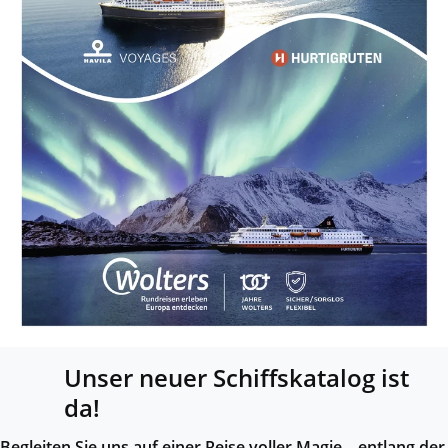
Unser neuer Schiffskatalog ist
da!
Begleiten Sie uns auf einer Reise voller Magie – entlang der