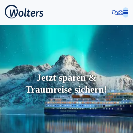
Jetzt sparen &
Traumreise sichern!