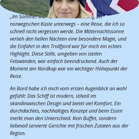
„Im Sommer war ich mit Havila entlang der
norwegischen Küste unterwegs – eine Reise, die ich so
schnell nicht vergessen werde. Die Mitternachtssonne
verlieh den hellen Nächten eine besondere Magie, und
die Einfahrt in den Trollfjord war für mich ein echtes
Highlight. Diese Stille, umgeben von steilen
Felswänden, war einfach beeindruckend. Auch der
Moment am Nordkap war ein wichtiger Höhepunkt der
Reise.
An Bord habe ich mich vom ersten Augenblick an wohl
gefühlt: Das Schiff ist modern, stilvoll im
skandinavischen Design und bietet viel Komfort. Ein
durchdachtes, nachhaltiges Konzept und beim Essen
merkt man den Unterschied. Kein Buffet, sondern
liebevoll servierte Gerichte mit frischen Zutaten aus der
Region.