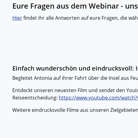
Eure Fragen aus dem Webinar - un
Kleing
Reisen 
Teilneh
Hier
findet ihr alle Antworten auf eure Fragen, die 
entspan
Alle G
Einfach wunderschön und eindrucksvoll: 
Begleitet Antonia auf ihrer Fahrt über die Insel aus Fe
Entdeckt unseren neuesten Film und sendet den Youtub
Reiseentscheidung:
https://www.youtube.com/watch
Weitere eindrucksvolle Filme aus unseren Zielgebiete