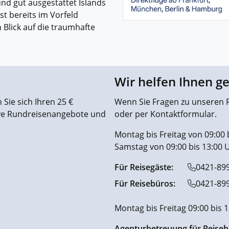
nd gut ausgestattet Islands
st bereits im Vorfeld
n Blick auf die traumhafte
Wir helfen Ihnen g
Sie sich Ihren 25 €
Wenn Sie Fragen zu unseren R
ive Rundreisenangebote und
oder per Kontaktformular.
Montag bis Freitag von 09:00 
Samstag von 09:00 bis 13:00 
Für Reisegäste:
0421-89
Für Reisebüros:
0421-89
Montag bis Freitag 09:00 bis 
Agenturbetreuung für Reiseb