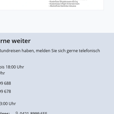
erne weiter
undreisen haben, melden Sie sich gerne telefonisch
bis 18:00 Uhr
Uhr
99 688
99 678
13:00 Uhr
üros:
0421-8999 655