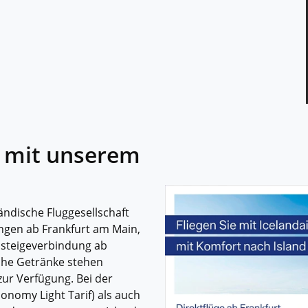
e mit unserem
ändische Fluggesellschaft
ngen ab Frankfurt am Main,
steigeverbindung ab
che Getränke stehen
zur Verfügung. Bei der
onomy Light Tarif) als auch