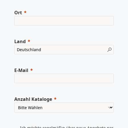
Ort
Land
E-Mail
Anzahl Kataloge
Ich möchte regelmäßig über neue Angebote per