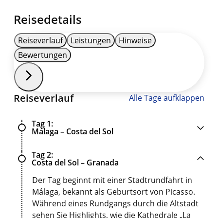
Reisedetails
Reiseverlauf
Leistungen
Hinweise
Bewertungen
Reiseverlauf
Alle Tage aufklappen
Tag 1
Málaga – Costa del Sol
Tag 2
Costa del Sol – Granada
Der Tag beginnt mit einer Stadtrundfahrt in
Málaga, bekannt als Geburtsort von Picasso.
Während eines Rundgangs durch die Altstadt
sehen Sie Highlights, wie die Kathedrale „La