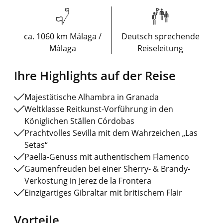
ca. 1060 km Málaga /
Deutsch sprechende
Málaga
Reiseleitung
Ihre Highlights auf der Reise
Majestätische Alhambra in Granada
Weltklasse Reitkunst-Vorführung in den
Königlichen Ställen Córdobas
Prachtvolles Sevilla mit dem Wahrzeichen „Las
Setas“
Paella-Genuss mit authentischem Flamenco
Gaumenfreuden bei einer Sherry- & Brandy-
Verkostung in Jerez de la Frontera
Einzigartiges Gibraltar mit britischem Flair
Vorteile