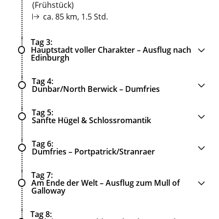
(Frühstück)
ca. 85 km, 1.5 Std.
Tag 3
Hauptstadt voller Charakter – Ausflug nach
Edinburgh
Tag 4
Dunbar/North Berwick – Dumfries
Tag 5
Sanfte Hügel & Schlossromantik
Tag 6
Dumfries – Portpatrick/Stranraer
Tag 7
Am Ende der Welt – Ausflug zum Mull of
Galloway
Tag 8