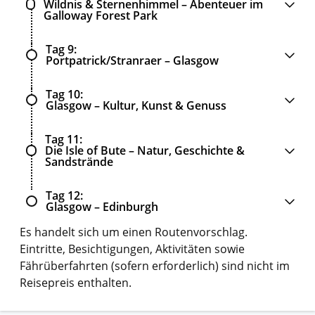
Wildnis & Sternenhimmel – Abenteuer im
Galloway Forest Park
Tag 9
Portpatrick/Stranraer – Glasgow
Tag 10
Glasgow – Kultur, Kunst & Genuss
Tag 11
Die Isle of Bute – Natur, Geschichte &
Sandstrände
Tag 12
Glasgow – Edinburgh
Es handelt sich um einen Routenvorschlag.
Eintritte, Besichtigungen, Aktivitäten sowie
Fährüberfahrten (sofern erforderlich) sind nicht im
Reisepreis enthalten.