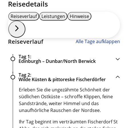
Reisedetails
Reiseverlauf
Leistungen
Hinweise
Reiseverlauf
Alle Tage aufklappen
Tag 1
Edinburgh – Dunbar/North Berwick
Tag 2
Wilde Küsten & pittoreske Fischerdörfer
Erleben Sie die ungezähmte Schönheit der
südlichen Ostküste – schroffe Klippen, feine
Sandstrände, weiter Himmel und das
unaufhörliche Rauschen der Nordsee.
Ihr Tag beginnt im verträumten Fischerdorf St