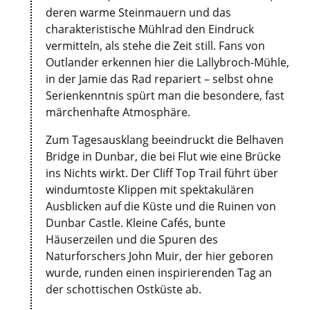
deren warme Steinmauern und das
charakteristische Mühlrad den Eindruck
vermitteln, als stehe die Zeit still. Fans von
Outlander erkennen hier die Lallybroch-Mühle,
in der Jamie das Rad repariert – selbst ohne
Serienkenntnis spürt man die besondere, fast
märchenhafte Atmosphäre.
Zum Tagesausklang beeindruckt die Belhaven
Bridge in Dunbar, die bei Flut wie eine Brücke
ins Nichts wirkt. Der Cliff Top Trail führt über
windumtoste Klippen mit spektakulären
Ausblicken auf die Küste und die Ruinen von
Dunbar Castle. Kleine Cafés, bunte
Häuserzeilen und die Spuren des
Naturforschers John Muir, der hier geboren
wurde, runden einen inspirierenden Tag an
der schottischen Ostküste ab.