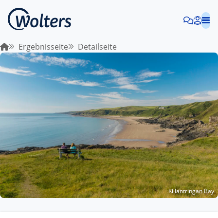
Ergebnisseite
Detailseite
Killantringan Bay