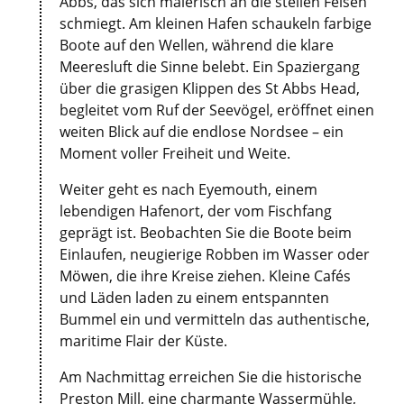
Abbs, das sich malerisch an die steilen Felsen
schmiegt. Am kleinen Hafen schaukeln farbige
Boote auf den Wellen, während die klare
Meeresluft die Sinne belebt. Ein Spaziergang
über die grasigen Klippen des St Abbs Head,
begleitet vom Ruf der Seevögel, eröffnet einen
weiten Blick auf die endlose Nordsee – ein
Moment voller Freiheit und Weite.
Weiter geht es nach Eyemouth, einem
lebendigen Hafenort, der vom Fischfang
geprägt ist. Beobachten Sie die Boote beim
Einlaufen, neugierige Robben im Wasser oder
Möwen, die ihre Kreise ziehen. Kleine Cafés
und Läden laden zu einem entspannten
Bummel ein und vermitteln das authentische,
maritime Flair der Küste.
Am Nachmittag erreichen Sie die historische
Preston Mill, eine charmante Wassermühle,