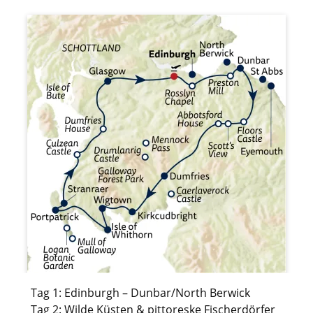
Tag 1: Edinburgh – Dunbar/North Berwick
Tag 2: Wilde Küsten & pittoreske Fischerdörfer