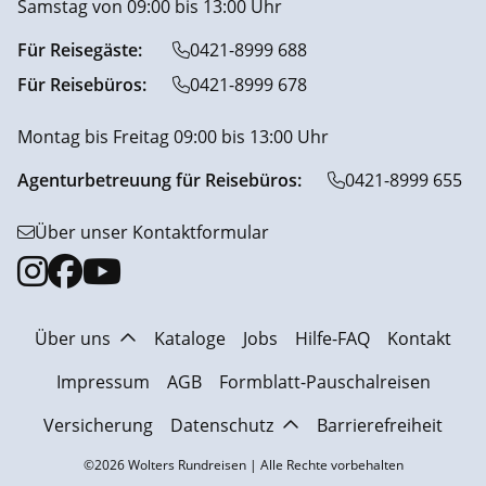
Samstag von 09:00 bis 13:00 Uhr
Für Reisegäste:
0421-8999 688
Für Reisebüros:
0421-8999 678
Montag bis Freitag 09:00 bis 13:00 Uhr
Agenturbetreuung für Reisebüros:
0421-8999 655
Über unser Kontaktformular
Über uns
Kataloge
Jobs
Hilfe-FAQ
Kontakt
Impressum
AGB
Formblatt-Pauschalreisen
Versicherung
Datenschutz
Barrierefreiheit
©2026 Wolters Rundreisen | Alle Rechte vorbehalten