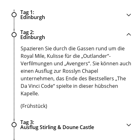
Tag 1
Edinburgh
Tag 2
Edinburgh
Spazieren Sie durch die Gassen rund um die
Royal Mile, Kulisse für die „Outlander“-
Verfilmungen und „Avengers“. Sie können auch
einen Ausflug zur Rosslyn Chapel
unternehmen, das Ende des Bestsellers „The
Da Vinci Code“ spielte in dieser hübschen
Kapelle.
(Frühstück)
Tag 3
Ausflug Stirling & Doune Castle