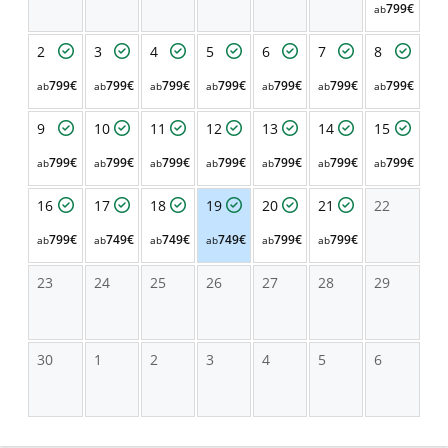
799€
ab
2
3
4
5
6
7
8
799€
799€
799€
799€
799€
799€
799€
ab
ab
ab
ab
ab
ab
ab
9
10
11
12
13
14
15
799€
799€
799€
799€
799€
799€
799€
ab
ab
ab
ab
ab
ab
ab
16
17
18
19
20
21
22
799€
749€
749€
749€
799€
799€
ab
ab
ab
ab
ab
ab
23
24
25
26
27
28
29
30
1
2
3
4
5
6