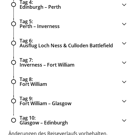
Tag 4
Edinburgh – Perth
Tag 5
Perth – Inverness
Tag 6
Ausflug Loch Ness & Culloden Battlefield
Tag 7
Inverness – Fort William
Tag 8
Fort William
Tag 9
Fort William – Glasgow
Tag 10
Glasgow – Edinburgh
Änderungen des Reiseverlaufs vorbehalten.