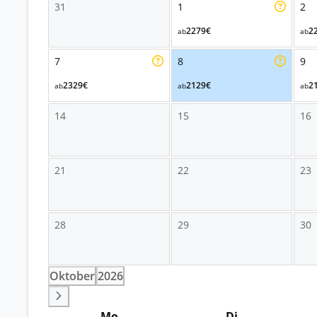
31
1
2
2279€
2
ab
ab
7
8
9
2329€
2129€
2
ab
ab
ab
14
15
16
21
22
23
28
29
30
Oktober
2026
Mo
Di