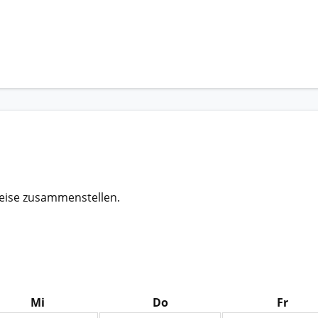
eise zusammenstellen.
Mi
Do
Fr