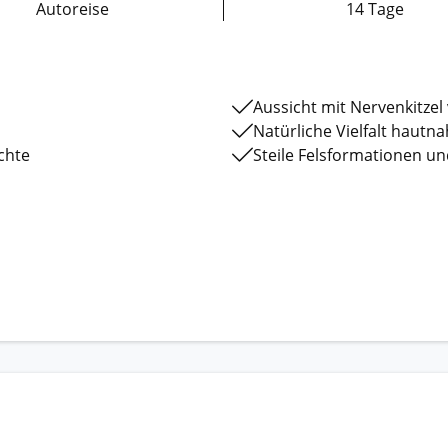
Autoreise
14 Tage
Aussicht mit Nervenkitzel
Natürliche Vielfalt hautn
ichte
Steile Felsformationen u