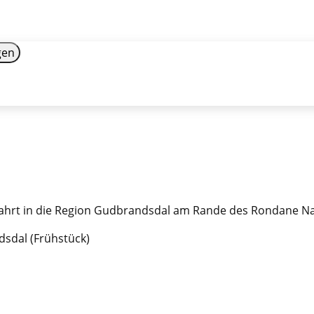
gen
fahrt in die Region Gudbrandsdal am Rande des Rondane Na
sdal (Frühstück)