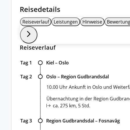
Reisedetails
Reiseverlauf
Leistungen
Hinweise
Bewertun
Reiseverlauf
Tag 1
Kiel – Oslo
Tag 2
Oslo – Region Gudbrandsdal
10.00 Uhr Ankunft in Oslo und Weiter
Übernachtung in der Region Gudbrand
ca. 275 km, 5 Std.
Tag 3
Region Gudbrandsdal – Fosnavåg