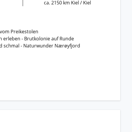
ca. 2150 km Kiel / Kiel
 vom Preikestolen
ah erleben - Brutkolonie auf Runde
nd schmal - Naturwunder Nærøyfjord