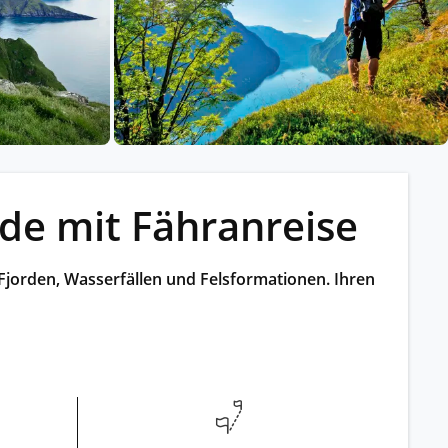
ssischem Schiff.
ntdecken.
e mit Fähranreise
jorden, Wasserfällen und Felsformationen. Ihren