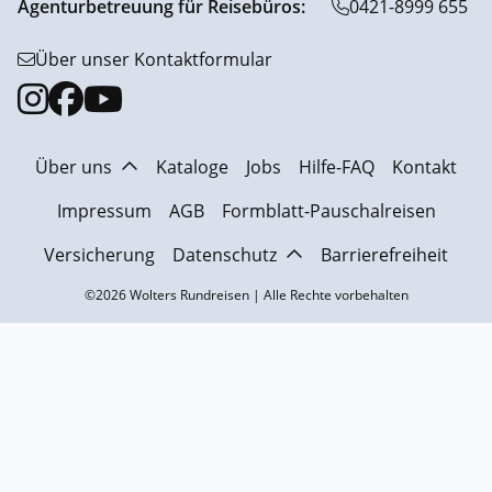
Agenturbetreuung für Reisebüros:
0421-8999 655
Über unser Kontaktformular
Über uns
Kataloge
Jobs
Hilfe-FAQ
Kontakt
Impressum
AGB
Formblatt-Pauschalreisen
Versicherung
Datenschutz
Barrierefreiheit
©2026 Wolters Rundreisen | Alle Rechte vorbehalten