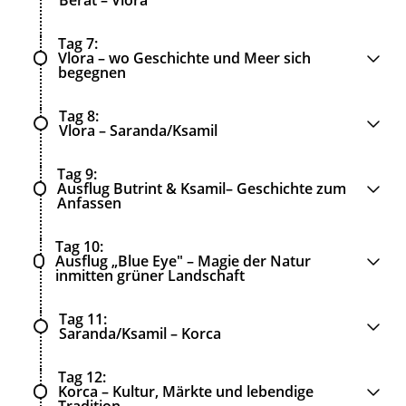
Tag 7
Vlora – wo Geschichte und Meer sich
begegnen
Tag 8
Vlora – Saranda/Ksamil
Tag 9
Ausflug Butrint & Ksamil– Geschichte zum
Anfassen
Tag 10
Ausflug „Blue Eye" – Magie der Natur
inmitten grüner Landschaft
Tag 11
Saranda/Ksamil – Korca
Tag 12
Korca – Kultur, Märkte und lebendige
Tradition