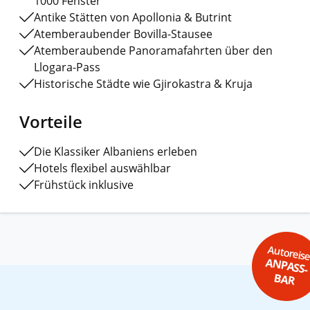
1000 Fenster“
Antike Stätten von Apollonia & Butrint
Atemberaubender Bovilla-Stausee
Atemberaubende Panoramafahrten über den
Llogara-Pass
Historische Städte wie Gjirokastra & Kruja
Vorteile
Die Klassiker Albaniens erleben
Hotels flexibel auswählbar
Frühstück inklusive
Autoreis
ANPASS-
BAR