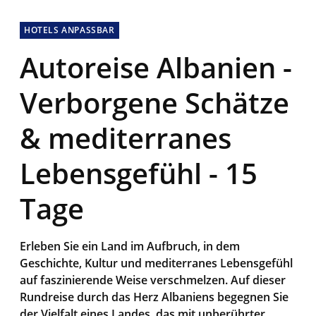
HOTELS ANPASSBAR
Autoreise Albanien -
Verborgene Schätze
& mediterranes
Lebensgefühl - 15
Tage
Erleben Sie ein Land im Aufbruch, in dem
Geschichte, Kultur und mediterranes Lebensgefühl
auf faszinierende Weise verschmelzen. Auf dieser
Rundreise durch das Herz Albaniens begegnen Sie
der Vielfalt eines Landes, das mit unberührter