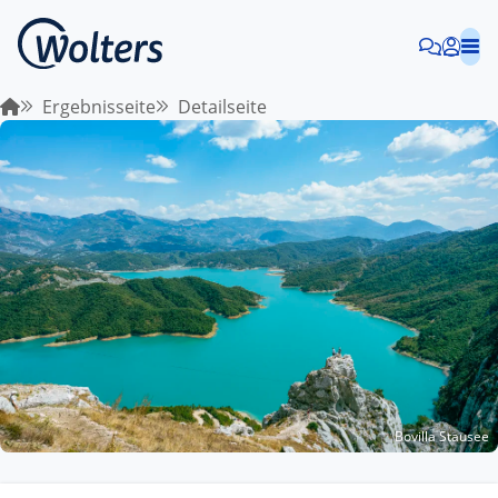
Ergebnisseite
Detailseite
Bovilla Stausee