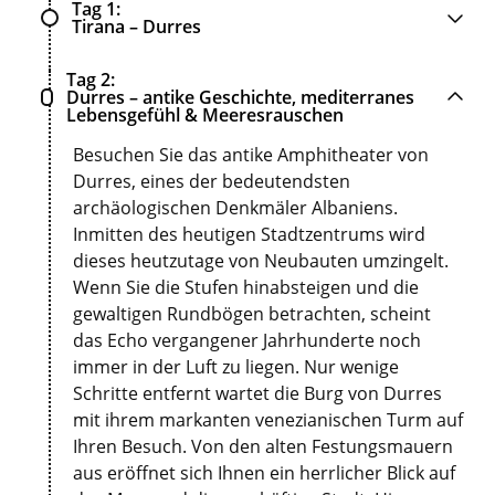
Tag 1
Tirana – Durres
Tag 2
Durres – antike Geschichte, mediterranes
Lebensgefühl & Meeresrauschen
Besuchen Sie das antike Amphitheater von
Durres, eines der bedeutendsten
archäologischen Denkmäler Albaniens.
Inmitten des heutigen Stadtzentrums wird
dieses heutzutage von Neubauten umzingelt.
Wenn Sie die Stufen hinabsteigen und die
gewaltigen Rundbögen betrachten, scheint
das Echo vergangener Jahrhunderte noch
immer in der Luft zu liegen. Nur wenige
Schritte entfernt wartet die Burg von Durres
mit ihrem markanten venezianischen Turm auf
Ihren Besuch. Von den alten Festungsmauern
aus eröffnet sich Ihnen ein herrlicher Blick auf