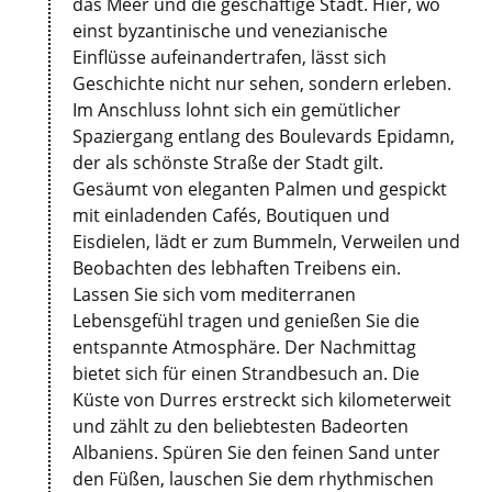
das Meer und die geschäftige Stadt. Hier, wo
einst byzantinische und venezianische
Einflüsse aufeinandertrafen, lässt sich
Geschichte nicht nur sehen, sondern erleben.
Im Anschluss lohnt sich ein gemütlicher
Spaziergang entlang des Boulevards Epidamn,
der als schönste Straße der Stadt gilt.
Gesäumt von eleganten Palmen und gespickt
mit einladenden Cafés, Boutiquen und
Eisdielen, lädt er zum Bummeln, Verweilen und
Beobachten des lebhaften Treibens ein.
Lassen Sie sich vom mediterranen
Lebensgefühl tragen und genießen Sie die
entspannte Atmosphäre. Der Nachmittag
bietet sich für einen Strandbesuch an. Die
Küste von Durres erstreckt sich kilometerweit
und zählt zu den beliebtesten Badeorten
Albaniens. Spüren Sie den feinen Sand unter
den Füßen, lauschen Sie dem rhythmischen