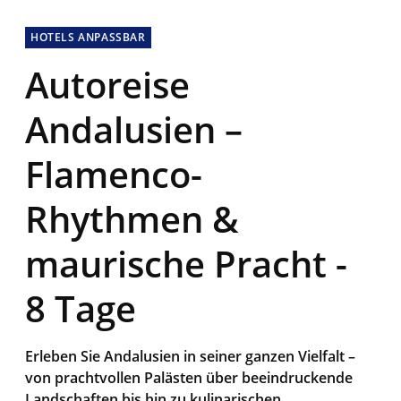
HOTELS ANPASSBAR
Autoreise
Andalusien –
Flamenco-
Rhythmen &
maurische Pracht -
8 Tage
Erleben Sie Andalusien in seiner ganzen Vielfalt –
von prachtvollen Palästen über beeindruckende
Landschaften bis hin zu kulinarischen