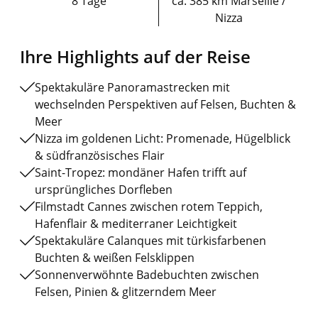
8 Tage
ca. 385 km Marseille /
Nizza
Ihre Highlights auf der Reise
Spektakuläre Panoramastrecken mit
wechselnden Perspektiven auf Felsen, Buchten &
Meer
Nizza im goldenen Licht: Promenade, Hügelblick
& südfranzösisches Flair
Saint-Tropez: mondäner Hafen trifft auf
ursprüngliches Dorfleben
Filmstadt Cannes zwischen rotem Teppich,
Hafenflair & mediterraner Leichtigkeit
Spektakuläre Calanques mit türkisfarbenen
Buchten & weißen Felsklippen
Sonnenverwöhnte Badebuchten zwischen
Felsen, Pinien & glitzerndem Meer