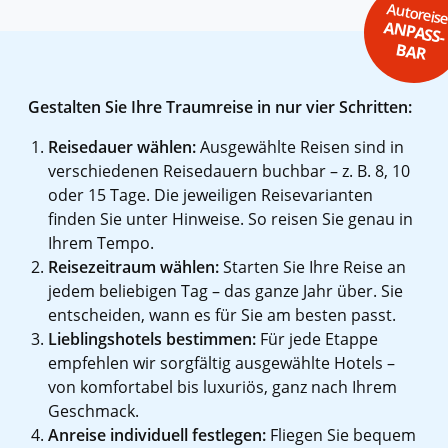
Autoreis
ANPASS-
BAR
Gestalten Sie Ihre Traumreise in nur vier Schritten:
Reisedauer wählen:
Ausgewählte Reisen sind in
verschiedenen Reisedauern buchbar – z. B. 8, 10
oder 15 Tage. Die jeweiligen Reisevarianten
finden Sie unter Hinweise. So reisen Sie genau in
Ihrem Tempo.
Reisezeitraum wählen:
Starten Sie Ihre Reise an
jedem beliebigen Tag – das ganze Jahr über. Sie
entscheiden, wann es für Sie am besten passt.
Lieblingshotels bestimmen:
Für jede Etappe
empfehlen wir sorgfältig ausgewählte Hotels –
von komfortabel bis luxuriös, ganz nach Ihrem
Geschmack.
Anreise individuell festlegen:
Fliegen Sie bequem