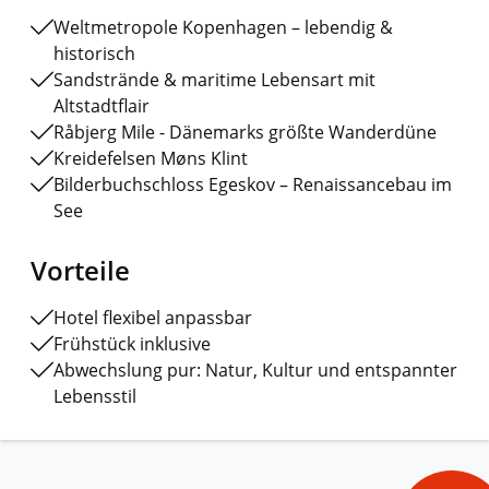
Weltmetropole Kopenhagen – lebendig &
historisch
Sandstrände & maritime Lebensart mit
Altstadtflair
Råbjerg Mile - Dänemarks größte Wanderdüne
Kreidefelsen Møns Klint
Bilderbuchschloss Egeskov – Renaissancebau im
See
Vorteile
Hotel flexibel anpassbar
Frühstück inklusive
Abwechslung pur: Natur, Kultur und entspannter
Lebensstil