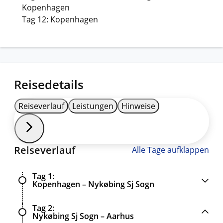
Kopenhagen
Tag 12: Kopenhagen
Reisedetails
Reiseverlauf
Leistungen
Hinweise
Reiseverlauf
Alle Tage aufklappen
Tag 1
Kopenhagen – Nykøbing Sj Sogn
Tag 2
Nykøbing Sj Sogn – Aarhus