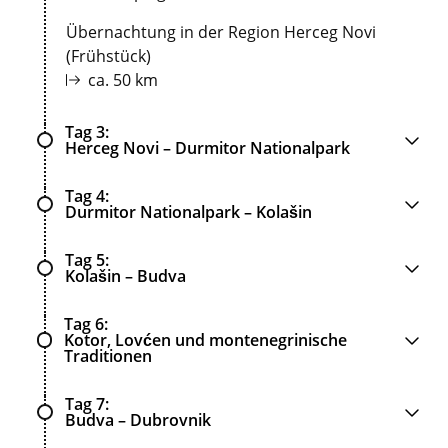
Übernachtung in der Region Herceg Novi
(Frühstück)
ca. 50 km
Tag 3
Herceg Novi – Durmitor Nationalpark
Tag 4
Durmitor Nationalpark – Kolašin
Tag 5
Kolašin – Budva
Tag 6
Kotor, Lovćen und montenegrinische
Traditionen
Tag 7
Budva – Dubrovnik