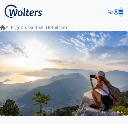
Ergebnisseite
Detailseite
Bucht von Kotor