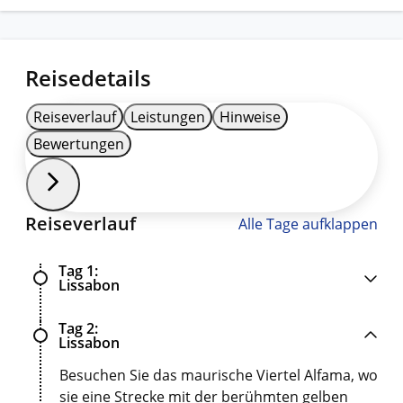
Reisedetails
Reiseverlauf
Leistungen
Hinweise
Bewertungen
Reiseverlauf
Alle Tage aufklappen
Tag 1
Lissabon
Tag 2
Lissabon
Besuchen Sie das maurische Viertel Alfama, wo
sie eine Strecke mit der berühmten gelben