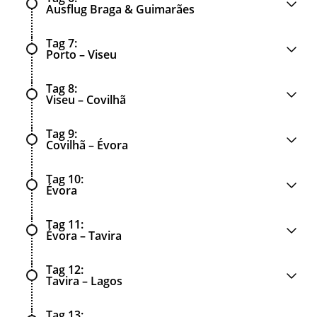
Ausflug Braga & Guimarães
Tag 7
Porto – Viseu
Tag 8
Viseu – Covilhã
Tag 9
Covilhã – Évora
Tag 10
Évora
Tag 11
Évora – Tavira
Tag 12
Tavira – Lagos
Tag 13