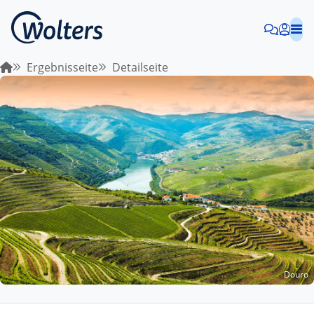
Ergebnisseite
Detailseite
Douro