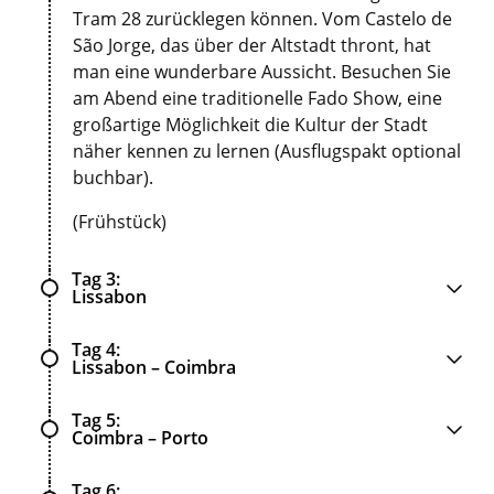
Tram 28 zurücklegen können. Vom Castelo de
São Jorge, das über der Altstadt thront, hat
man eine wunderbare Aussicht. Besuchen Sie
am Abend eine traditionelle Fado Show, eine
großartige Möglichkeit die Kultur der Stadt
näher kennen zu lernen (Ausflugspakt optional
buchbar).
(Frühstück)
Tag 3
Lissabon
Tag 4
Lissabon – Coimbra
Tag 5
Coimbra – Porto
Tag 6