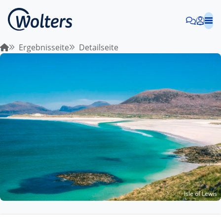
Ergebnisseite
Detailseite
Isle of Lewis