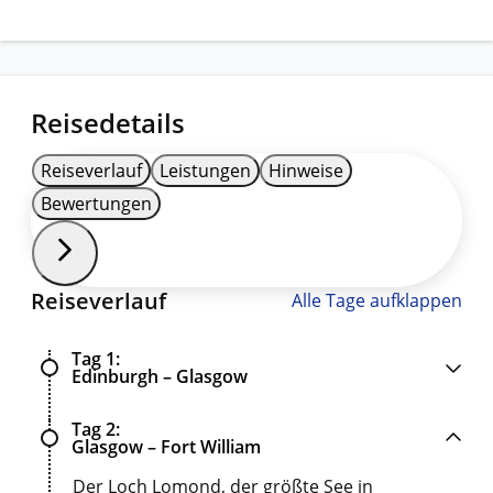
Reisedetails
Reiseverlauf
Leistungen
Hinweise
Bewertungen
Reiseverlauf
Alle Tage aufklappen
Tag 1
Edinburgh – Glasgow
Tag 2
Glasgow – Fort William
Der Loch Lomond, der größte See in