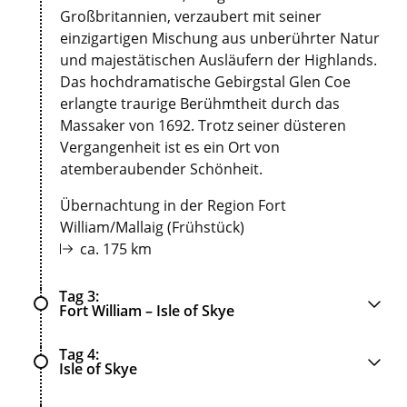
Großbritannien, verzaubert mit seiner
einzigartigen Mischung aus unberührter Natur
und majestätischen Ausläufern der Highlands.
Das hochdramatische Gebirgstal Glen Coe
erlangte traurige Berühmtheit durch das
Massaker von 1692. Trotz seiner düsteren
Vergangenheit ist es ein Ort von
atemberaubender Schönheit.
Übernachtung in der Region Fort
William/Mallaig (Frühstück)
ca. 175 km
Tag 3
Fort William – Isle of Skye
Tag 4
Isle of Skye