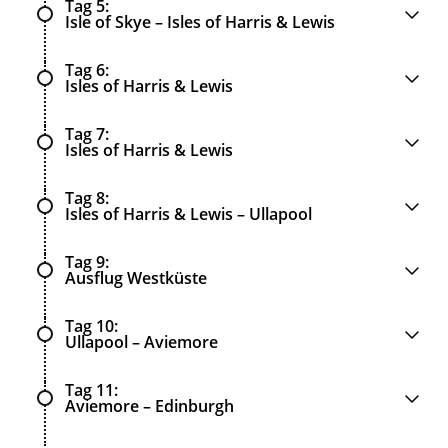
Tag 5
Isle of Skye – Isles of Harris & Lewis
Tag 6
Isles of Harris & Lewis
Tag 7
Isles of Harris & Lewis
Tag 8
Isles of Harris & Lewis – Ullapool
Tag 9
Ausflug Westküste
Tag 10
Ullapool – Aviemore
Tag 11
Aviemore – Edinburgh