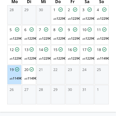
Mo
Di
Mi
Do
Fr
Sa
So
28
29
30
1
2
3
4
1229€
1229€
1229€
1229€
ab
ab
ab
ab
5
6
7
8
9
10
11
1229€
1229€
1229€
1229€
1229€
1229€
1229€
ab
ab
ab
ab
ab
ab
ab
12
13
14
15
16
17
18
1229€
1229€
1229€
1229€
1229€
1229€
1149€
ab
ab
ab
ab
ab
ab
ab
19
20
21
22
23
24
25
1149€
1149€
ab
ab
26
27
28
29
30
31
1