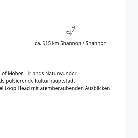
ca. 915 km Shannon / Shannon
fs of Moher – Irlands Naturwunder
nds pulsierende Kulturhauptstadt
sel Loop Head mit atemberaubenden Ausblicken