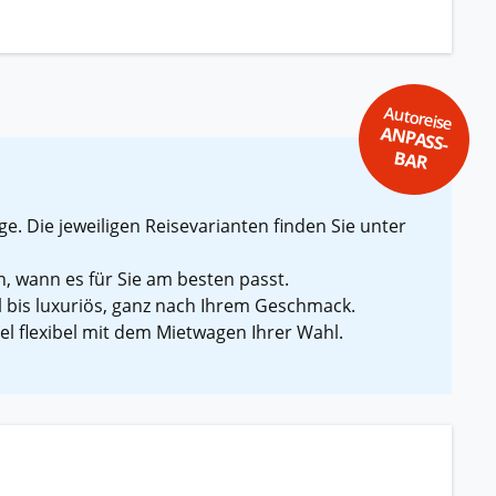
Autoreise
ANPASS-
BAR
e. Die jeweiligen Reisevarianten finden Sie unter
n, wann es für Sie am besten passt.
l bis luxuriös, ganz nach Ihrem Geschmack.
l flexibel mit dem Mietwagen Ihrer Wahl.