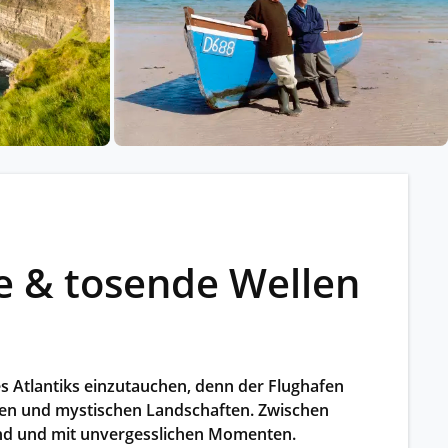
ssischem Schiff.
ntdecken.
te & tosende Wellen
es Atlantiks einzutauchen, denn der Flughafen
rten und mystischen Landschaften. Zwischen
hrend und mit unvergesslichen Momenten.