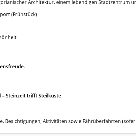
gorianischer Architektur, einem lebendigen Stadtzentrum 
port (Frühstück)
chönheit
bensfreude.
Steinzeit trifft Steilküste
e, Besichtigungen, Aktivitäten sowie Fährüberfahrten (sofern