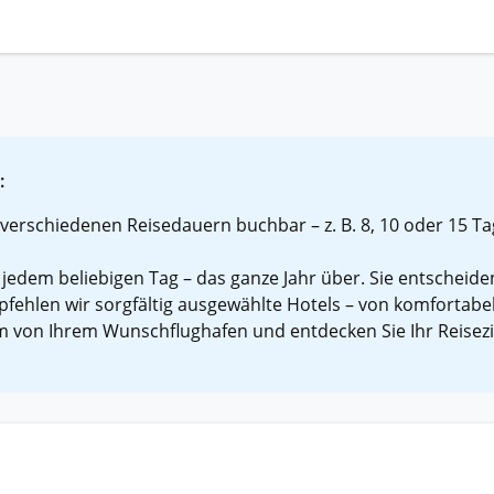
:
verschiedenen Reisedauern buchbar – z. B. 8, 10 oder 15 Tag
 jedem beliebigen Tag – das ganze Jahr über. Sie entscheide
fehlen wir sorgfältig ausgewählte Hotels – von komfortabe
 von Ihrem Wunschflughafen und entdecken Sie Ihr Reisezie