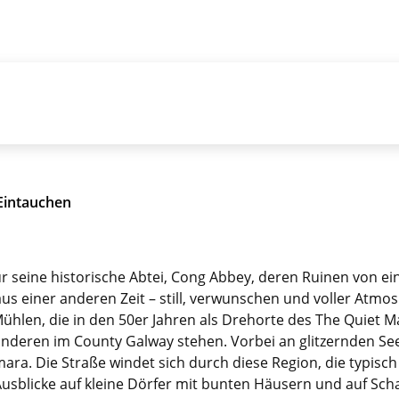
Eintauchen
für seine historische Abtei, Cong Abbey, deren Ruinen von 
us einer anderen Zeit – still, verwunschen und voller Atmo
ühlen, die in den 50er Jahren als Drehorte des The Quiet 
nderen im County Galway stehen. Vorbei an glitzernden Se
ra. Die Straße windet sich durch diese Region, die typisch f
usblicke auf kleine Dörfer mit bunten Häusern und auf Scha