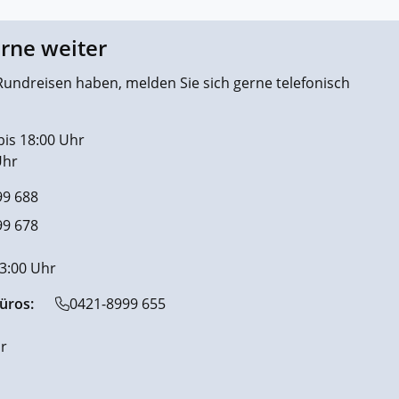
erne weiter
undreisen haben, melden Sie sich gerne telefonisch
bis 18:00 Uhr
Uhr
99 688
99 678
13:00 Uhr
üros:
0421-8999 655
r