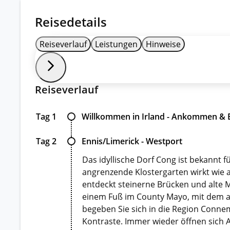
Reisedetails
Reiseverlauf
Leistungen
Hinweise
Reiseverlauf
Tag 1
Willkommen in Irland - Ankommen & 
Tag 2
Ennis/Limerick - Westport
Das idyllische Dorf Cong ist bekannt 
angrenzende Klostergarten wirkt wie a
entdeckt steinerne Brücken und alte M
einem Fuß im County Mayo, mit dem a
begeben Sie sich in die Region Connema
Kontraste. Immer wieder öffnen sich A