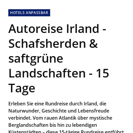
HOTELS ANPASSBAR
Autoreise Irland -
Schafsherden &
saftgrüne
Landschaften - 15
Tage
Erleben Sie eine Rundreise durch Irland, die
Naturwunder, Geschichte und Lebensfreude
verbindet. Vom rauen Atlantik über mystische
Berglandschaften bis hin zu lebendigen
Küstenstädten – diese 15-tägige Rundreise entführt