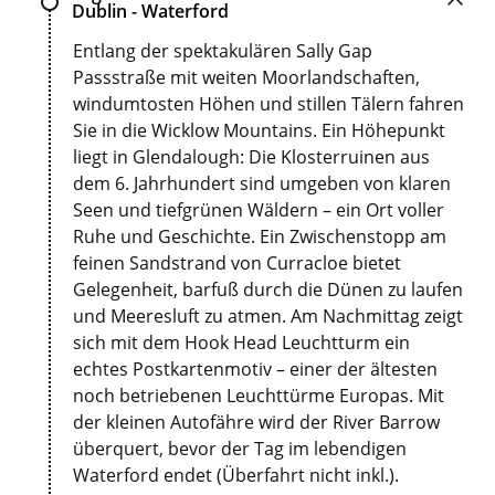
Dublin - Waterford
Entlang der spektakulären Sally Gap
Passstraße mit weiten Moorlandschaften,
windumtosten Höhen und stillen Tälern fahren
Sie in die Wicklow Mountains. Ein Höhepunkt
liegt in Glendalough: Die Klosterruinen aus
dem 6. Jahrhundert sind umgeben von klaren
Seen und tiefgrünen Wäldern – ein Ort voller
Ruhe und Geschichte. Ein Zwischenstopp am
feinen Sandstrand von Curracloe bietet
Gelegenheit, barfuß durch die Dünen zu laufen
und Meeresluft zu atmen. Am Nachmittag zeigt
sich mit dem Hook Head Leuchtturm ein
echtes Postkartenmotiv – einer der ältesten
noch betriebenen Leuchttürme Europas. Mit
der kleinen Autofähre wird der River Barrow
überquert, bevor der Tag im lebendigen
Waterford endet (Überfahrt nicht inkl.).