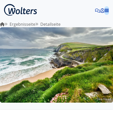
Ergebnisseite
Detailseite
Slea Head