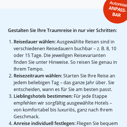
Autoreis
ANPASS-
BAR
Gestalten Sie Ihre Traumreise in nur vier Schritten:
Reisedauer wählen:
Ausgewählte Reisen sind in
verschiedenen Reisedauern buchbar – z. B. 8, 10
oder 15 Tage. Die jeweiligen Reisevarianten
finden Sie unter Hinweise. So reisen Sie genau in
Ihrem Tempo.
Reisezeitraum wählen:
Starten Sie Ihre Reise an
jedem beliebigen Tag – das ganze Jahr über. Sie
entscheiden, wann es für Sie am besten passt.
Lieblingshotels bestimmen:
Für jede Etappe
empfehlen wir sorgfältig ausgewählte Hotels –
von komfortabel bis luxuriös, ganz nach Ihrem
Geschmack.
Anreise individuell festlegen:
Fliegen Sie bequem