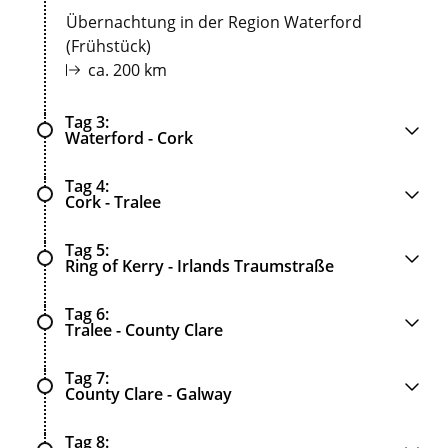
Übernachtung in der Region Waterford
(Frühstück)
ca. 200 km
Tag 3
Waterford - Cork
Tag 4
Cork - Tralee
Tag 5
Ring of Kerry - Irlands Traumstraße
Tag 6
Tralee - County Clare
Tag 7
County Clare - Galway
Tag 8