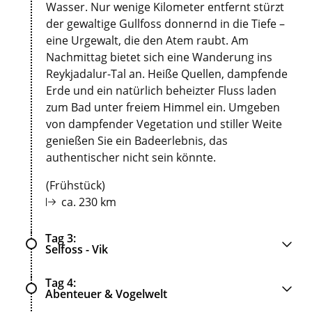
Wasser. Nur wenige Kilometer entfernt stürzt
der gewaltige Gullfoss donnernd in die Tiefe –
eine Urgewalt, die den Atem raubt. Am
Nachmittag bietet sich eine Wanderung ins
Reykjadalur-Tal an. Heiße Quellen, dampfende
Erde und ein natürlich beheizter Fluss laden
zum Bad unter freiem Himmel ein. Umgeben
von dampfender Vegetation und stiller Weite
genießen Sie ein Badeerlebnis, das
authentischer nicht sein könnte.
(Frühstück)
ca. 230 km
Tag 3
Selfoss - Vik
Tag 4
Abenteuer & Vogelwelt