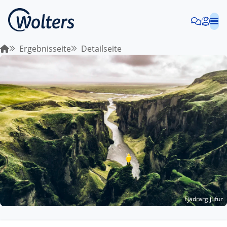
Ergebnisseite
Detailseite
Fjadrargljufur