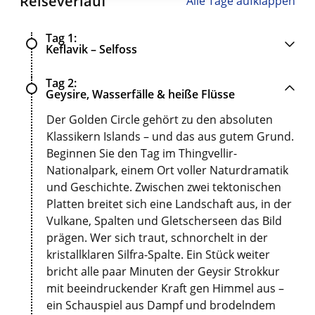
Reiseverlauf
Alle Tage aufklappen
Tag 1
Keflavik – Selfoss
Tag 2
Geysire, Wasserfälle & heiße Flüsse
Der Golden Circle gehört zu den absoluten
Klassikern Islands – und das aus gutem Grund.
Beginnen Sie den Tag im Thingvellir-
Nationalpark, einem Ort voller Naturdramatik
und Geschichte. Zwischen zwei tektonischen
Platten breitet sich eine Landschaft aus, in der
Vulkane, Spalten und Gletscherseen das Bild
prägen. Wer sich traut, schnorchelt in der
kristallklaren Silfra-Spalte. Ein Stück weiter
bricht alle paar Minuten der Geysir Strokkur
mit beeindruckender Kraft gen Himmel aus –
ein Schauspiel aus Dampf und brodelndem