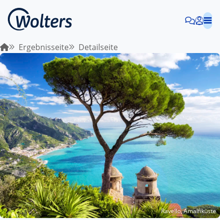
Ergebnisseite
Detailseite
Ravello, Amalfiküste