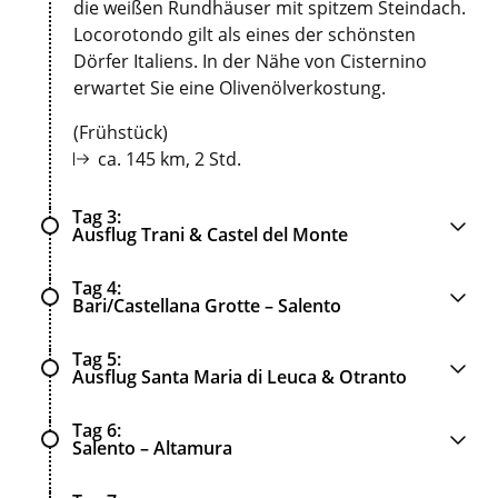
die weißen Rundhäuser mit spitzem Steindach.
Locorotondo gilt als eines der schönsten
Dörfer Italiens. In der Nähe von Cisternino
erwartet Sie eine Olivenölverkostung.
(Frühstück)
ca. 145 km, 2 Std.
Tag 3
Ausflug Trani & Castel del Monte
Tag 4
Bari/Castellana Grotte – Salento
Tag 5
Ausflug Santa Maria di Leuca & Otranto
Tag 6
Salento – Altamura