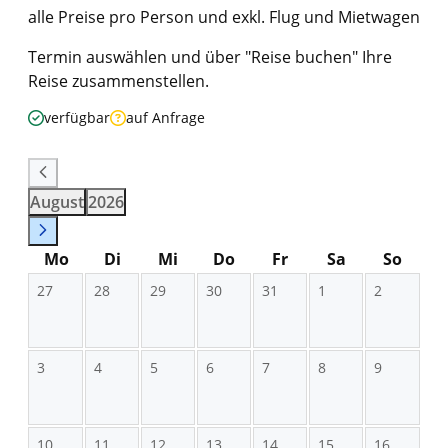
alle Preise pro Person und exkl. Flug und Mietwagen
Termin auswählen und über "Reise buchen" Ihre
Reise zusammenstellen.
verfügbar
auf Anfrage
August
2026
Mo
Di
Mi
Do
Fr
Sa
So
27
28
29
30
31
1
2
3
4
5
6
7
8
9
10
11
12
13
14
15
16