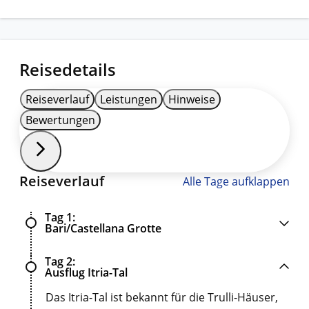
Reisedetails
Reiseverlauf
Leistungen
Hinweise
Bewertungen
Reiseverlauf
Alle Tage aufklappen
Tag 1
Bari/Castellana Grotte
Tag 2
Ausflug Itria-Tal
Das Itria-Tal ist bekannt für die Trulli-Häuser,