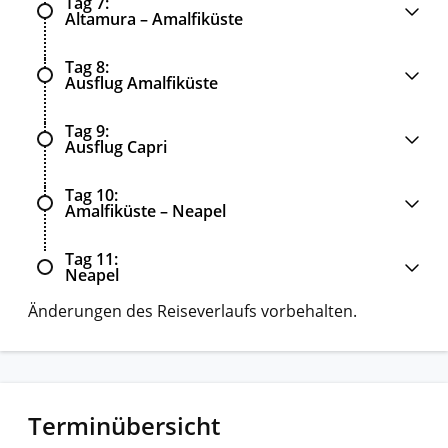
Tag 7
Altamura – Amalfiküste
Tag 8
Ausflug Amalfiküste
Tag 9
Ausflug Capri
Tag 10
Amalfiküste – Neapel
Tag 11
Neapel
Änderungen des Reiseverlaufs vorbehalten.
Terminübersicht