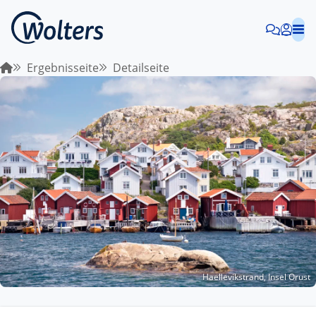
Ergebnisseite
Detailseite
Haellevikstrand, Insel Orust