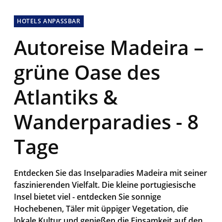
HOTELS ANPASSBAR
Autoreise Madeira –
grüne Oase des
Atlantiks &
Wanderparadies - 8
Tage
Entdecken Sie das Inselparadies Madeira mit seiner
faszinierenden Vielfalt. Die kleine portugiesische
Insel bietet viel - entdecken Sie sonnige
Hochebenen, Täler mit üppiger Vegetation, die
lokale Kultur und genießen die Einsamkeit auf den