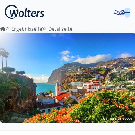
Ergebnisseite
Detailseite
Camara de Lobos