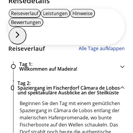
Reisedetails
Reiseverlauf
Leistungen
Hinweise
Bewertungen
Reiseverlauf
Alle Tage aufklappen
Tag 1
Willkommen auf Madeira!
Tag 2
Spaziergang im Fischerdorf Câmara de Lobos
und spektakuläre Ausblicke an der Steilküste
Beginnen Sie den Tag mit einem gemütlichen
Spaziergang in Câmara de Lobos entlang der
malerischen Hafenpromenade, wo bunte
Fischerboote auf den Wellen schaukeln. Das
Dorf strahlt noch heute die authentische