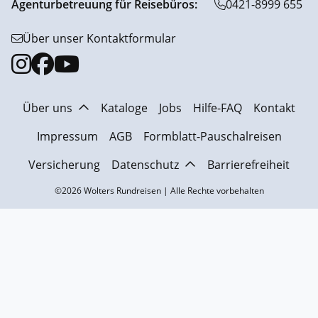
Agenturbetreuung für Reisebüros:
0421-8999 655
Über unser Kontaktformular
Über uns
Kataloge
Jobs
Hilfe-FAQ
Kontakt
Impressum
AGB
Formblatt-Pauschalreisen
Versicherung
Datenschutz
Barrierefreiheit
©2026 Wolters Rundreisen | Alle Rechte vorbehalten