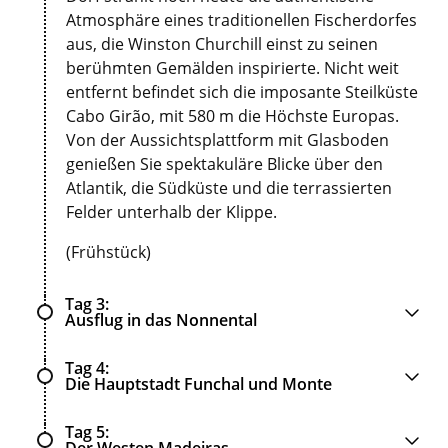
Atmosphäre eines traditionellen Fischerdorfes
aus, die Winston Churchill einst zu seinen
berühmten Gemälden inspirierte. Nicht weit
entfernt befindet sich die imposante Steilküste
Cabo Girão, mit 580 m die Höchste Europas.
Von der Aussichtsplattform mit Glasboden
genießen Sie spektakuläre Blicke über den
Atlantik, die Südküste und die terrassierten
Felder unterhalb der Klippe.
(Frühstück)
Tag 3
Ausflug in das Nonnental
Tag 4
Die Hauptstadt Funchal und Monte
Tag 5
Der Westen Madeiras