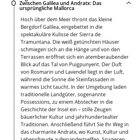
Zwischen Galilea und Andratx: Das
ursprüngliche Mallorca
Hoch über dem Meer thront das kleine
Bergdorf Galilea, eingebettet in die
spektakuläre Kulisse der Sierra de
Tramuntana. Die weiß getünchten Häuser
schmiegen sich an die Hänge und von den
Terrassen eröffnet sich ein atemberaubender
Blick auf das Tal von Puigpunyent. Der Duft
von Rosmarin und Lavendel liegt in der Luft,
während die Sonne die Steinfassaden in
warmes Licht taucht. In der Umgebung laden
traditionelle Landgüter, sogenannte
Possessions, zu einem Abstecher in die
Geschichte der Insel ein – stille Zeugen
bäuerlicher Kultur und jahrhundertealter
Traditionen. Anschließend führt Sie Ihr Weg in
das charmante Andratx, wo Kunst, Kultur und
Lebensfreude aufeinandertreffen. Spazieren