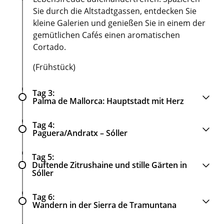
Sie durch die Altstadtgassen, entdecken Sie
kleine Galerien und genießen Sie in einem der
gemütlichen Cafés einen aromatischen
Cortado.
(Frühstück)
Tag 3
Palma de Mallorca: Hauptstadt mit Herz
Tag 4
Paguera/Andratx – Sóller
Tag 5
Duftende Zitrushaine und stille Gärten in
Sóller
Tag 6
Wandern in der Sierra de Tramuntana