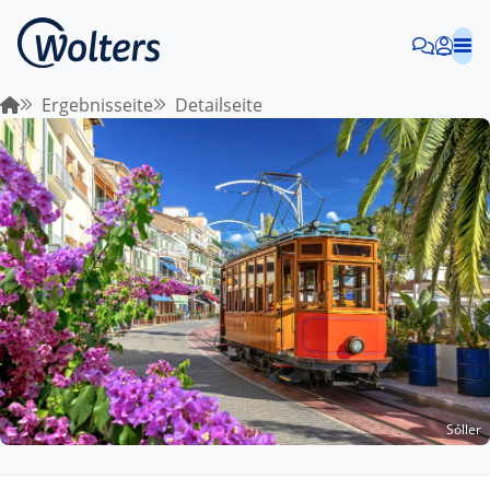
Ergebnisseite
Detailseite
Sóller