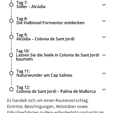
Tag 7
Sóller – Alcúdia
Tag 8
Die Halbinsel Formentor entdecken
Tag 9
Alcúdia – Colonia de Sant Jordi
Tag 10
Lassen Sie die Seele in Colonia de Sant Jordi
baumeln
Tag 11
Naturwunder am Cap Salines
Tag 12
Colonia de Sant Jordi – Palma de Mallorca
Es handelt sich um einen Routenvorschlag.
Eintritte, Besichtigungen, Aktivitäten sowie
Fährüberfahrten (sofern erforderlich) sind nicht im