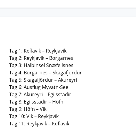
Tag 1: Keflavik – Reykjavik
Tag 2: Reykjavik – Borgarnes
Tag 3: Halbinsel Snæfellsnes
Tag 4: Borgarnes – Skagafjördur
Tag 5: Skagafjördur – Akureyri
Tag 6: Ausflug Myvatn-See
Tag 7: Akureyri – Egilsstadir
Tag 8: Egilsstadir – Höfn
Tag 9: Höfn – Vik
Tag 10: Vik – Reykjavik
Tag 11: Reykjavik – Keflavik