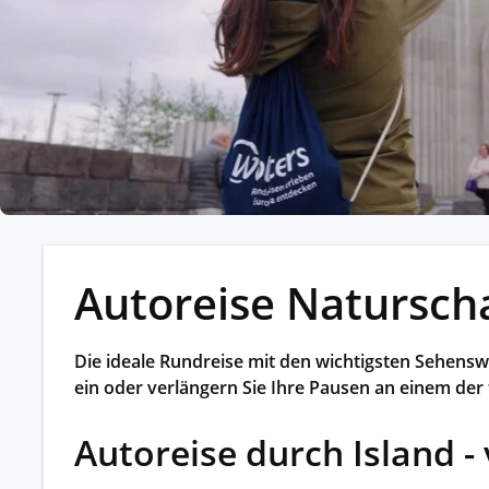
Kleing
Reisen 
Teilneh
entspan
Alle G
Autoreise Naturscha
Die ideale Rundreise mit den wichtigsten Sehensw
ein oder verlängern Sie Ihre Pausen an einem der 
Autoreise durch Island - 