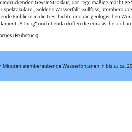
eindruckenden Geysir Strokkur, der regelmäßige mächtige W
der spektakuläre „Goldene Wasserfall" Gullfoss, atemberau
kende Einblicke in die Geschichte und die geologischen Wund
Parlament „Althing“ und ebenda driften die eurasische und a
arnes (Frühstück)
ar Minuten atemberaubende Wasserfontänen in bis zu ca. 25 