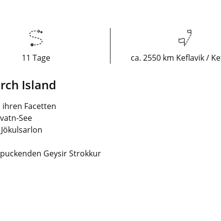
11 Tage
ca. 2550 km Keflavik / Ke
rch Island
 ihren Facetten
yvatn-See
 Jökulsarlon
spuckenden Geysir Strokkur