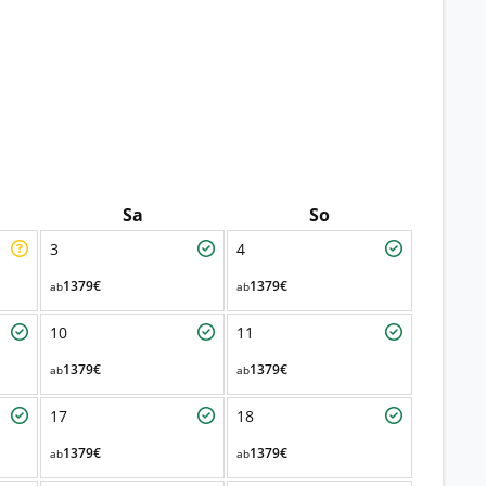
Sa
So
3
4
1379€
1379€
ab
ab
10
11
1379€
1379€
ab
ab
17
18
1379€
1379€
ab
ab