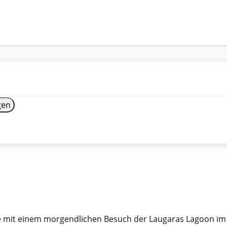
gen
le mit einem morgendlichen Besuch der Laugaras Lagoon im G