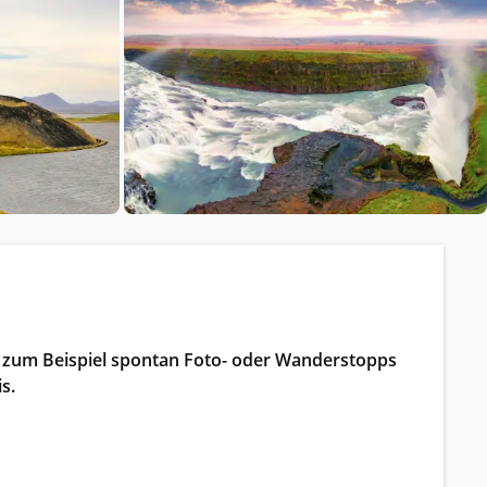
ssischem Schiff.
ntdecken.
ie zum Beispiel spontan Foto- oder Wanderstopps
s.