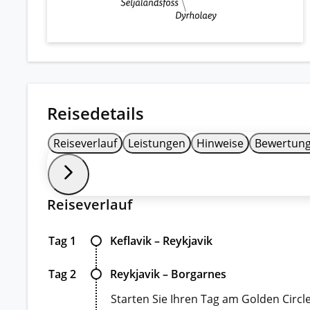
Reisedetails
Reiseverlauf
Leistungen
Hinweise
Bewertun
Reiseverlauf
Tag 1
Keflavik – Reykjavik
Tag 2
Reykjavik – Borgarnes
Starten Sie Ihren Tag am Golden Circ