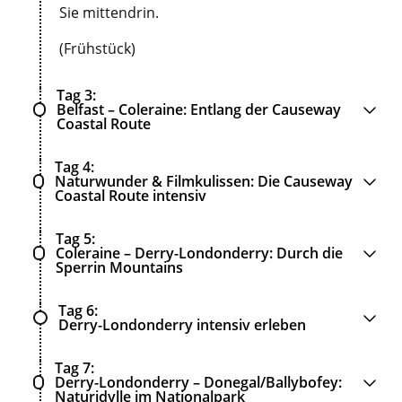
Sie mittendrin.
(Frühstück)
Tag 3
Belfast – Coleraine: Entlang der Causeway
Coastal Route
Tag 4
Naturwunder & Filmkulissen: Die Causeway
Coastal Route intensiv
Tag 5
Coleraine – Derry-Londonderry: Durch die
Sperrin Mountains
Tag 6
Derry-Londonderry intensiv erleben
Tag 7
Derry-Londonderry – Donegal/Ballybofey:
Naturidylle im Nationalpark