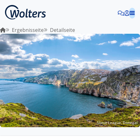
Ergebnisseite
Detailseite
Slieve League, Donegal