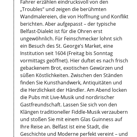
Fahrer erzählen eindrucksvoll von den
„Troubles“ und zeigen die berühmten
Wandmalereien, die von Hoffnung und Konflikt
berichten. Aber aufgepasst – der typische
Belfast-Dialekt ist für die Ohren erst
ungewöhnlich. Für Feinschmecker lohnt sich
ein Besuch des St. George’s Market, eine
Institution seit 1604 (Freitag bis Sonntag
vormittags geöffnet). Hier duftet es nach frisch
gebackenem Brot, exotischen Gewürzen und
süßen Köstlichkeiten. Zwischen den Ständen
finden Sie Kunsthandwerk, Antiquitäten und
die Herzlichkeit der Händler. Am Abend locken
die Pubs mit Live-Musik und nordirischer
Gastfreundschaft. Lassen Sie sich von den
Klängen traditioneller Fiddle-Musik verzaubern
und stoßen Sie mit einem Glas Guinness auf
Ihre Reise an. Belfast ist eine Stadt, die
Geschichte und Moderne perfekt vereint – und