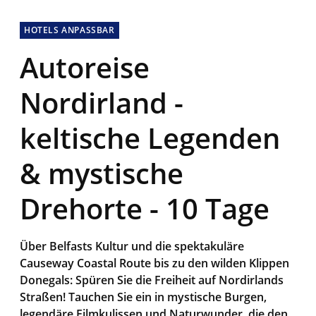
HOTELS ANPASSBAR
Autoreise
Nordirland -
keltische Legenden
& mystische
Drehorte - 10 Tage
Über Belfasts Kultur und die spektakuläre
Causeway Coastal Route bis zu den wilden Klippen
Donegals: Spüren Sie die Freiheit auf Nordirlands
Straßen! Tauchen Sie ein in mystische Burgen,
legendäre Filmkulissen und Naturwunder, die den