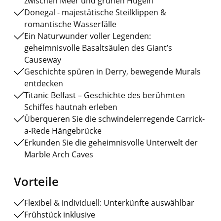
zwischen Meer und grünen Hügeln
Donegal - majestätische Steilklippen &
romantische Wasserfälle
Ein Naturwunder voller Legenden:
geheimnisvolle Basaltsäulen des Giant’s
Causeway
Geschichte spüren in Derry, bewegende Murals
entdecken
Titanic Belfast – Geschichte des berühmten
Schiffes hautnah erleben
Überqueren Sie die schwindelerregende Carrick-
a-Rede Hängebrücke
Erkunden Sie die geheimnisvolle Unterwelt der
Marble Arch Caves
Vorteile
Flexibel & individuell: Unterkünfte auswählbar
Frühstück inklusive