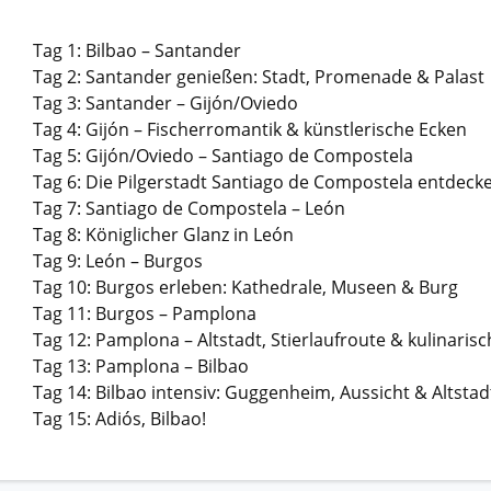
Tag 1: Bilbao – Santander
Tag 2: Santander genießen: Stadt, Promenade & Palast
Tag 3: Santander – Gijón/Oviedo
Tag 4: Gijón – Fischerromantik & künstlerische Ecken
Tag 5: Gijón/Oviedo – Santiago de Compostela
Tag 6: Die Pilgerstadt Santiago de Compostela entdeck
Tag 7: Santiago de Compostela – León
Tag 8: Königlicher Glanz in León
Tag 9: León – Burgos
Tag 10: Burgos erleben: Kathedrale, Museen & Burg
Tag 11: Burgos – Pamplona
Tag 12: Pamplona – Altstadt, Stierlaufroute & kulinaris
Tag 13: Pamplona – Bilbao
Tag 14: Bilbao intensiv: Guggenheim, Aussicht & Altstad
Tag 15: Adiós, Bilbao!