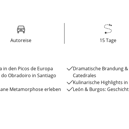
Autoreise
15 Tage
a in den Picos de Europa
Dramatische Brandung & n
 do Obradoiro in Santiago
Catedrales
Kulinarische Highlights i
bane Metamorphose erleben
León & Burgos: Geschicht