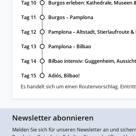
Tag 10
Burgos erleben: Kathedrale, Museen 
Tag 11
Burgos – Pamplona
Tag 12
Pamplona – Altstadt, Stierlaufroute &
Tag 13
Pamplona – Bilbao
Tag 14
Bilbao intensiv: Guggenheim, Aussicht
Tag 15
Adiós, Bilbao!
Es handelt sich um einen Routenvorschlag. Eintritt
Newsletter abonnieren
Melden Sie sich für unseren Newsletter an und sichern 