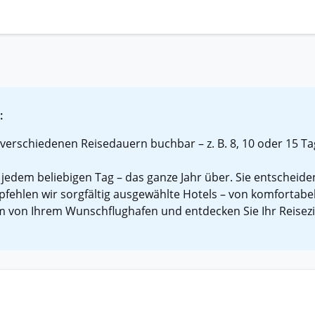
:
verschiedenen Reisedauern buchbar – z. B. 8, 10 oder 15 Tag
 jedem beliebigen Tag – das ganze Jahr über. Sie entscheide
fehlen wir sorgfältig ausgewählte Hotels – von komfortabe
 von Ihrem Wunschflughafen und entdecken Sie Ihr Reisezie