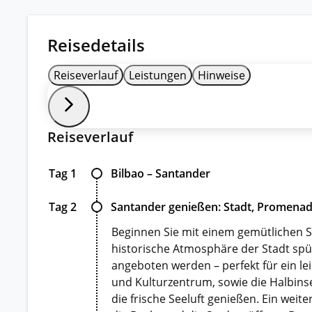
Reisedetails
Reiseverlauf
Leistungen
Hinweise
Reiseverlauf
Tag 1
Bilbao – Santander
Tag 2
Santander genießen: Stadt, Promenad
Beginnen Sie mit einem gemütlichen S
historische Atmosphäre der Stadt spür
angeboten werden – perfekt für ein le
und Kulturzentrum, sowie die Halbins
die frische Seeluft genießen. Ein weit