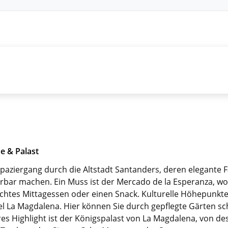
e & Palast
paziergang durch die Altstadt Santanders, deren elegante F
bar machen. Ein Muss ist der Mercado de la Esperanza, wo 
ichtes Mittagessen oder einen Snack. Kulturelle Höhepunkt
el La Magdalena. Hier können Sie durch gepflegte Gärten s
eres Highlight ist der Königspalast von La Magdalena, von de