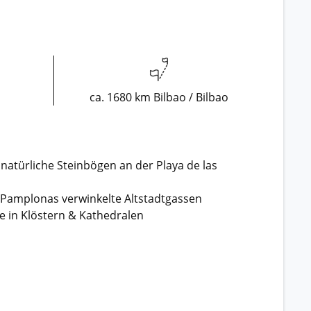
ca. 1680 km Bilbao / Bilbao
atürliche Steinbögen an der Playa de las
n Pamplonas verwinkelte Altstadtgassen
e in Klöstern & Kathedralen