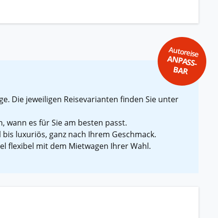
Autoreise
ANPASS-
BAR
e. Die jeweiligen Reisevarianten finden Sie unter
n, wann es für Sie am besten passt.
l bis luxuriös, ganz nach Ihrem Geschmack.
l flexibel mit dem Mietwagen Ihrer Wahl.