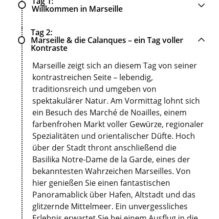
Tag 1
Willkommen in Marseille
Tag 2
Marseille & die Calanques – ein Tag voller
Kontraste
Marseille zeigt sich an diesem Tag von seiner
kontrastreichen Seite – lebendig,
traditionsreich und umgeben von
spektakulärer Natur. Am Vormittag lohnt sich
ein Besuch des Marché de Noailles, einem
farbenfrohen Markt voller Gewürze, regionaler
Spezialitäten und orientalischer Düfte. Hoch
über der Stadt thront anschließend die
Basilika Notre-Dame de la Garde, eines der
bekanntesten Wahrzeichen Marseilles. Von
hier genießen Sie einen fantastischen
Panoramablick über Hafen, Altstadt und das
glitzernde Mittelmeer. Ein unvergessliches
Erlebnis erwartet Sie bei einem Ausflug in die