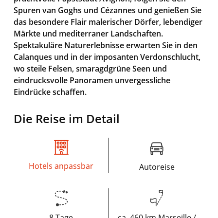
Spuren van Goghs und Cézannes und genießen Sie
das besondere Flair malerischer Dörfer, lebendiger
Märkte und mediterraner Landschaften.
Spektakuläre Naturerlebnisse erwarten Sie in den
Calanques und in der imposanten Verdonschlucht,
wo steile Felsen, smaragdgrüne Seen und
eindrucksvolle Panoramen unvergessliche
Eindrücke schaffen.
Die Reise im Detail
Hotels anpassbar
Autoreise
8 Tage
ca. 460 km Marseille /