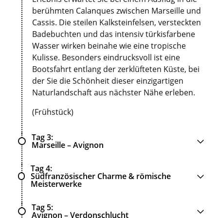
berühmten Calanques zwischen Marseille und
Cassis. Die steilen Kalksteinfelsen, versteckten
Badebuchten und das intensiv türkisfarbene
Wasser wirken beinahe wie eine tropische
Kulisse. Besonders eindrucksvoll ist eine
Bootsfahrt entlang der zerklüfteten Küste, bei
der Sie die Schönheit dieser einzigartigen
Naturlandschaft aus nächster Nähe erleben.
(Frühstück)
Tag 3
Marseille – Avignon
Tag 4
Südfranzösischer Charme & römische
Meisterwerke
Tag 5
Avignon – Verdonschlucht