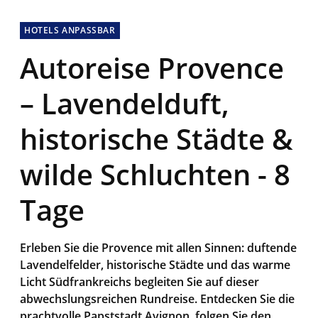
HOTELS ANPASSBAR
Autoreise Provence
– Lavendelduft,
historische Städte &
wilde Schluchten - 8
Tage
Erleben Sie die Provence mit allen Sinnen: duftende
Lavendelfelder, historische Städte und das warme
Licht Südfrankreichs begleiten Sie auf dieser
abwechslungsreichen Rundreise. Entdecken Sie die
prachtvolle Papststadt Avignon, folgen Sie den