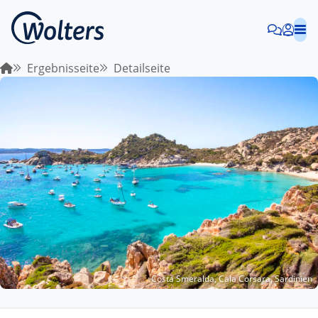
Ergebnisseite
Detailseite
Costa Smeralda, Cala Corsara, Sardinien