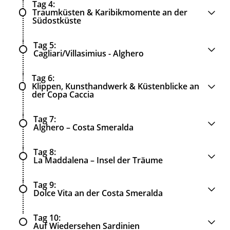
Tag 4
Traumküsten & Karibikmomente an der
Südostküste
Tag 5
Cagliari/Villasimius - Alghero
Tag 6
Klippen, Kunsthandwerk & Küstenblicke an
der Copa Caccia
Tag 7
Alghero – Costa Smeralda
Tag 8
La Maddalena – Insel der Träume
Tag 9
Dolce Vita an der Costa Smeralda
Tag 10
Auf Wiedersehen Sardinien