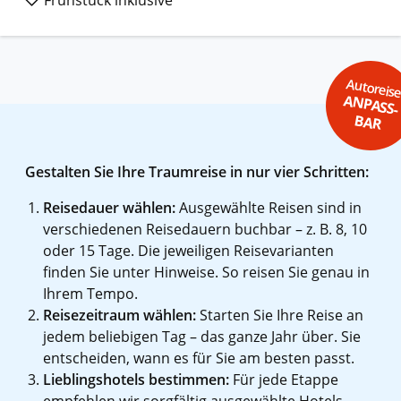
Autoreis
ANPASS-
BAR
Gestalten Sie Ihre Traumreise in nur vier Schritten:
Reisedauer wählen:
Ausgewählte Reisen sind in
verschiedenen Reisedauern buchbar – z. B. 8, 10
oder 15 Tage. Die jeweiligen Reisevarianten
finden Sie unter Hinweise. So reisen Sie genau in
Ihrem Tempo.
Reisezeitraum wählen:
Starten Sie Ihre Reise an
jedem beliebigen Tag – das ganze Jahr über. Sie
entscheiden, wann es für Sie am besten passt.
Lieblingshotels bestimmen:
Für jede Etappe
empfehlen wir sorgfältig ausgewählte Hotels –