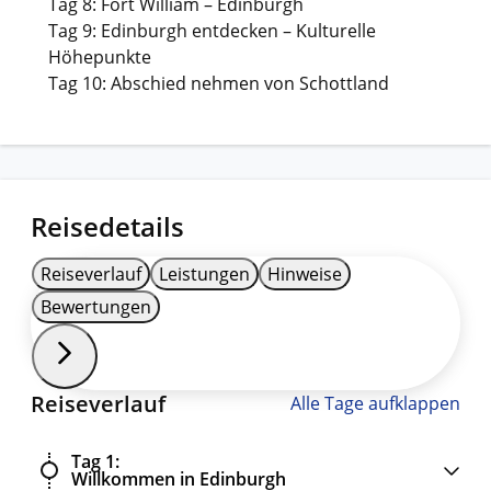
Tag 8: Fort William – Edinburgh
Tag 9: Edinburgh entdecken – Kulturelle
Höhepunkte
Tag 10: Abschied nehmen von Schottland
Reisedetails
Reiseverlauf
Leistungen
Hinweise
Bewertungen
Reiseverlauf
Alle Tage aufklappen
Tag 1
Willkommen in Edinburgh