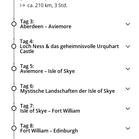
ca. 210 km, 3 Std.
Tag 3
Aberdeen – Aviemore
Tag 4
Loch Ness & das geheimnisvolle Urquhart
Castle
Tag 5
Aviemore – Isle of Skye
Tag 6
Mystische Landschaften der Isle of Skye
Tag 7
Isle of Skye – Fort William
Tag 8
Fort William – Edinburgh