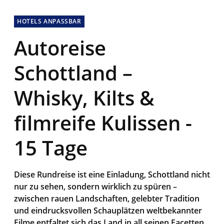
HOTELS ANPASSBAR
Autoreise
Schottland –
Whisky, Kilts &
filmreife Kulissen -
15 Tage
Diese Rundreise ist eine Einladung, Schottland nicht
nur zu sehen, sondern wirklich zu spüren –
zwischen rauen Landschaften, gelebter Tradition
und eindrucksvollen Schauplätzen weltbekannter
Filme entfaltet sich das Land in all seinen Facetten.