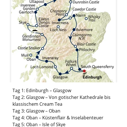
Tag 1: Edinburgh – Glasgow
Tag 2: Glasgow – Von gotischer Kathedrale bis
klassischem Cream Tea
Tag 3: Glasgow – Oban
Tag 4: Oban – Küstenflair & Inselabenteuer
Tag 5: Oban – Isle of Skye