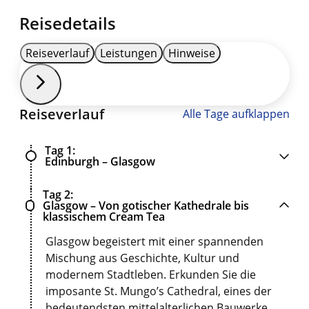
Reisedetails
Reiseverlauf
Leistungen
Hinweise
Reiseverlauf
Alle Tage aufklappen
Tag 1
Edinburgh – Glasgow
Tag 2
Glasgow – Von gotischer Kathedrale bis
klassischem Cream Tea
Glasgow begeistert mit einer spannenden
Mischung aus Geschichte, Kultur und
modernem Stadtleben. Erkunden Sie die
imposante St. Mungo’s Cathedral, eines der
bedeutendsten mittelalterlichen Bauwerke