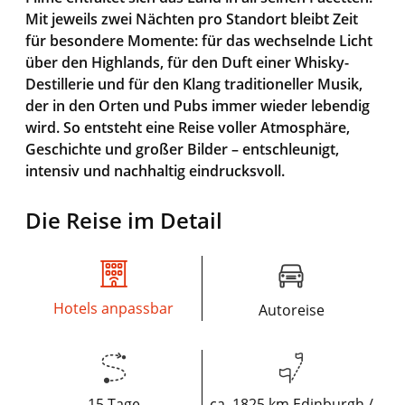
Mit jeweils zwei Nächten pro Standort bleibt Zeit
für besondere Momente: für das wechselnde Licht
über den Highlands, für den Duft einer Whisky-
Destillerie und für den Klang traditioneller Musik,
der in den Orten und Pubs immer wieder lebendig
wird. So entsteht eine Reise voller Atmosphäre,
Geschichte und großer Bilder – entschleunigt,
intensiv und nachhaltig eindrucksvoll.
Die Reise im Detail
Hotels anpassbar
Autoreise
15 Tage
ca. 1825 km Edinburgh /