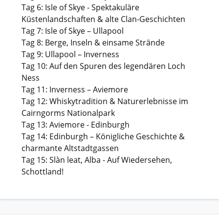
Tag 6: Isle of Skye - Spektakuläre
Küstenlandschaften & alte Clan-Geschichten
Tag 7: Isle of Skye – Ullapool
Tag 8: Berge, Inseln & einsame Strände
Tag 9: Ullapool – Inverness
Tag 10: Auf den Spuren des legendären Loch
Ness
Tag 11: Inverness – Aviemore
Tag 12: Whiskytradition & Naturerlebnisse im
Cairngorms Nationalpark
Tag 13: Aviemore - Edinburgh
Tag 14: Edinburgh – Königliche Geschichte &
charmante Altstadtgassen
Tag 15: Slàn leat, Alba - Auf Wiedersehen,
Schottland!