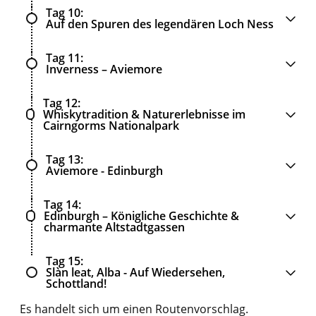
Tag 10
Auf den Spuren des legendären Loch Ness
Tag 11
Inverness – Aviemore
Tag 12
Whiskytradition & Naturerlebnisse im
Cairngorms Nationalpark
Tag 13
Aviemore - Edinburgh
Tag 14
Edinburgh – Königliche Geschichte &
charmante Altstadtgassen
Tag 15
Slàn leat, Alba - Auf Wiedersehen,
Schottland!
Es handelt sich um einen Routenvorschlag.