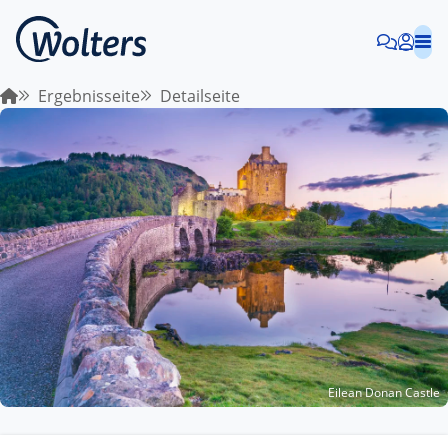
Ergebnisseite
Detailseite
Eilean Donan Castle