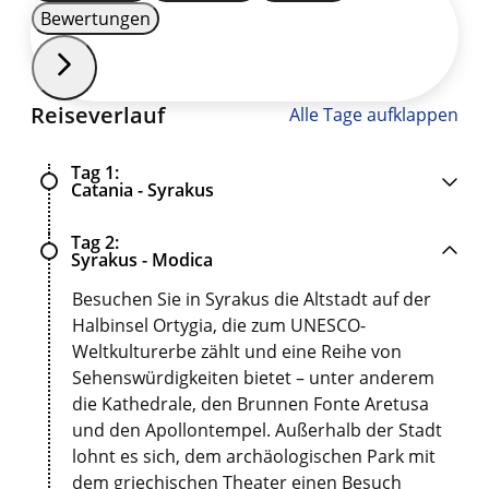
Bewertungen
Reiseverlauf
Alle Tage aufklappen
Tag 1
Catania - Syrakus
Tag 2
Syrakus - Modica
Besuchen Sie in Syrakus die Altstadt auf der
Halbinsel Ortygia, die zum UNESCO-
Weltkulturerbe zählt und eine Reihe von
Sehenswürdigkeiten bietet – unter anderem
die Kathedrale, den Brunnen Fonte Aretusa
und den Apollontempel. Außerhalb der Stadt
lohnt es sich, dem archäologischen Park mit
dem griechischen Theater einen Besuch