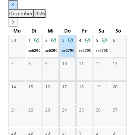
Dezember
2026
Mo
Di
Mi
Do
Fr
Sa
So
30
1
2
3
4
5
6
629€
629€
579€
579€
579€
ab
ab
ab
ab
ab
7
8
9
10
11
12
13
14
15
16
17
18
19
20
21
22
23
24
25
26
27
28
29
30
31
1
2
3