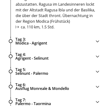
abzustatten. Ragusa im Landesinneren lockt
mit der Altstadt Ragusa Ibla und der Basilika,
die über der Stadt thront. Übernachtung in
der Region Modica (Frühstück)
ca. 110 km, 1.5 Std.
Tag 3
Modica - Agrigent
Tag 4
Agrigent - Selinunt
Tag 5
Selinunt - Palermo
Tag 6
Ausflug Monreale & Mondello
Tag 7
Palermo - Taormina