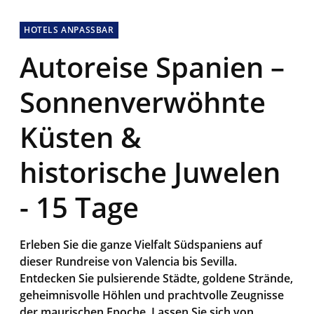
HOTELS ANPASSBAR
Autoreise Spanien –
Sonnenverwöhnte
Küsten &
historische Juwelen
- 15 Tage
Erleben Sie die ganze Vielfalt Südspaniens auf
dieser Rundreise von Valencia bis Sevilla.
Entdecken Sie pulsierende Städte, goldene Strände,
geheimnisvolle Höhlen und prachtvolle Zeugnisse
der maurischen Epoche. Lassen Sie sich von