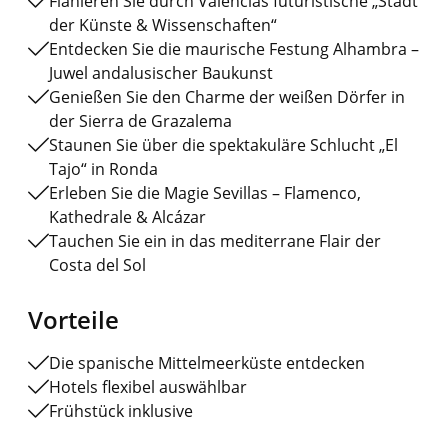
Flanieren Sie durch Valencias futuristische „Stadt
der Künste & Wissenschaften“
Entdecken Sie die maurische Festung Alhambra –
Juwel andalusischer Baukunst
Genießen Sie den Charme der weißen Dörfer in
der Sierra de Grazalema
Staunen Sie über die spektakuläre Schlucht „El
Tajo“ in Ronda
Erleben Sie die Magie Sevillas – Flamenco,
Kathedrale & Alcázar
Tauchen Sie ein in das mediterrane Flair der
Costa del Sol
Vorteile
Die spanische Mittelmeerküste entdecken
Hotels flexibel auswählbar
Frühstück inklusive