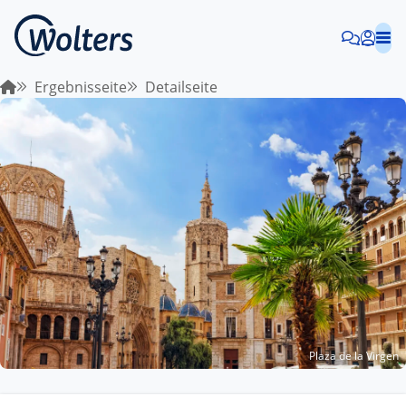
Ergebnisseite
Detailseite
Plaza de la Virgen