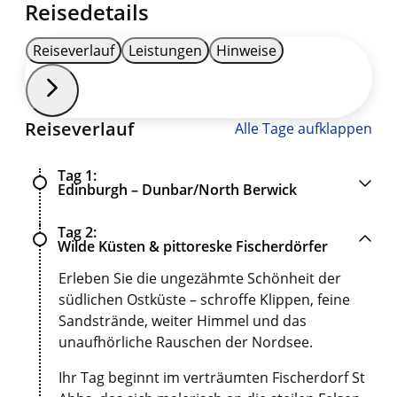
Reisedetails
Reiseverlauf
Leistungen
Hinweise
Reiseverlauf
Alle Tage aufklappen
Tag 1
Edinburgh – Dunbar/North Berwick
Tag 2
Wilde Küsten & pittoreske Fischerdörfer
Erleben Sie die ungezähmte Schönheit der
südlichen Ostküste – schroffe Klippen, feine
Sandstrände, weiter Himmel und das
unaufhörliche Rauschen der Nordsee.
Ihr Tag beginnt im verträumten Fischerdorf St