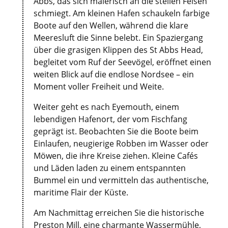
Abbs, das sich malerisch an die steilen Felsen
schmiegt. Am kleinen Hafen schaukeln farbige
Boote auf den Wellen, während die klare
Meeresluft die Sinne belebt. Ein Spaziergang
über die grasigen Klippen des St Abbs Head,
begleitet vom Ruf der Seevögel, eröffnet einen
weiten Blick auf die endlose Nordsee – ein
Moment voller Freiheit und Weite.
Weiter geht es nach Eyemouth, einem
lebendigen Hafenort, der vom Fischfang
geprägt ist. Beobachten Sie die Boote beim
Einlaufen, neugierige Robben im Wasser oder
Möwen, die ihre Kreise ziehen. Kleine Cafés
und Läden laden zu einem entspannten
Bummel ein und vermitteln das authentische,
maritime Flair der Küste.
Am Nachmittag erreichen Sie die historische
Preston Mill, eine charmante Wassermühle,