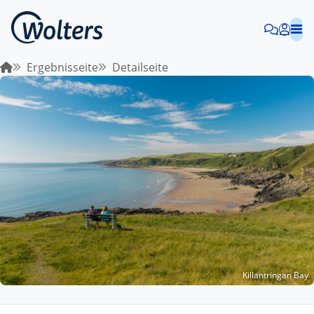
Ergebnisseite
Detailseite
Killantringan Bay