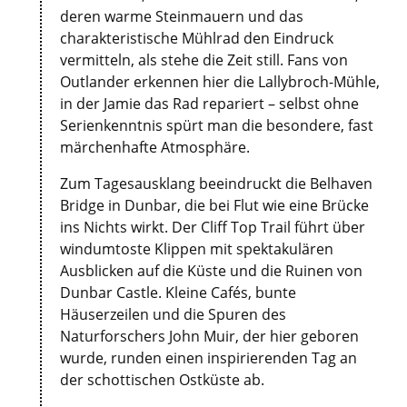
deren warme Steinmauern und das
charakteristische Mühlrad den Eindruck
vermitteln, als stehe die Zeit still. Fans von
Outlander erkennen hier die Lallybroch-Mühle,
in der Jamie das Rad repariert – selbst ohne
Serienkenntnis spürt man die besondere, fast
märchenhafte Atmosphäre.
Zum Tagesausklang beeindruckt die Belhaven
Bridge in Dunbar, die bei Flut wie eine Brücke
ins Nichts wirkt. Der Cliff Top Trail führt über
windumtoste Klippen mit spektakulären
Ausblicken auf die Küste und die Ruinen von
Dunbar Castle. Kleine Cafés, bunte
Häuserzeilen und die Spuren des
Naturforschers John Muir, der hier geboren
wurde, runden einen inspirierenden Tag an
der schottischen Ostküste ab.