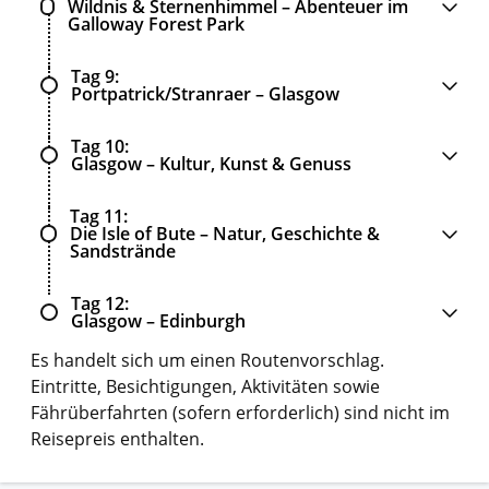
Wildnis & Sternenhimmel – Abenteuer im
Galloway Forest Park
Tag 9
Portpatrick/Stranraer – Glasgow
Tag 10
Glasgow – Kultur, Kunst & Genuss
Tag 11
Die Isle of Bute – Natur, Geschichte &
Sandstrände
Tag 12
Glasgow – Edinburgh
Es handelt sich um einen Routenvorschlag.
Eintritte, Besichtigungen, Aktivitäten sowie
Fährüberfahrten (sofern erforderlich) sind nicht im
Reisepreis enthalten.