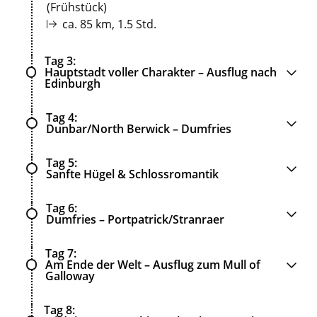
(Frühstück)
ca. 85 km, 1.5 Std.
Tag 3
Hauptstadt voller Charakter – Ausflug nach
Edinburgh
Tag 4
Dunbar/North Berwick – Dumfries
Tag 5
Sanfte Hügel & Schlossromantik
Tag 6
Dumfries – Portpatrick/Stranraer
Tag 7
Am Ende der Welt – Ausflug zum Mull of
Galloway
Tag 8