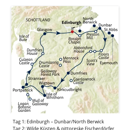
Tag 1: Edinburgh – Dunbar/North Berwick
Tag 2: Wilde Küsten & pittoreske Fischerdörfer