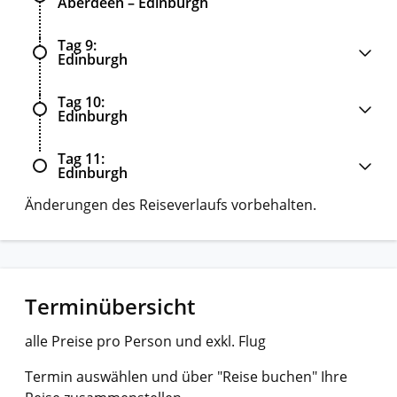
Aberdeen – Edinburgh
Tag 9
Edinburgh
Tag 10
Edinburgh
Tag 11
Edinburgh
Änderungen des Reiseverlaufs vorbehalten.
Terminübersicht
alle Preise pro Person und exkl. Flug
Termin auswählen und über "Reise buchen" Ihre