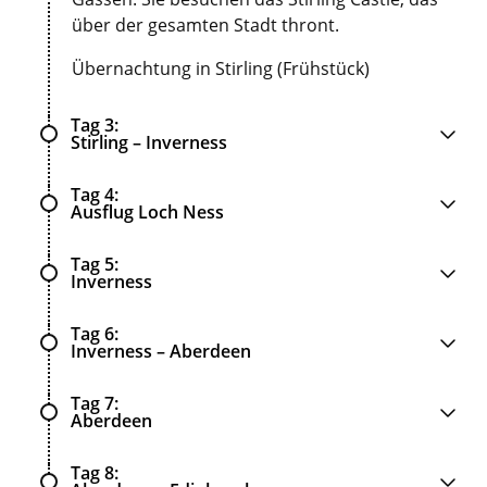
über der gesamten Stadt thront.
Übernachtung in Stirling (Frühstück)
Tag 3
Stirling – Inverness
Tag 4
Ausflug Loch Ness
Tag 5
Inverness
Tag 6
Inverness – Aberdeen
Tag 7
Aberdeen
Tag 8