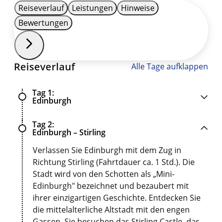
Reiseverlauf
Leistungen
Hinweise
Bewertungen
Reiseverlauf
Alle Tage aufklappen
Tag 1
Edinburgh
Tag 2
Edinburgh – Stirling
Verlassen Sie Edinburgh mit dem Zug in
Richtung Stirling (Fahrtdauer ca. 1 Std.). Die
Stadt wird von den Schotten als „Mini-
Edinburgh" bezeichnet und bezaubert mit
ihrer einzigartigen Geschichte. Entdecken Sie
die mittelalterliche Altstadt mit den engen
Gassen. Sie besuchen das Stirling Castle, das