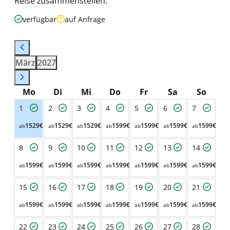
Reise zusammenstellen.
verfügbar
auf Anfrage
März
2027
Mo
Di
Mi
Do
Fr
Sa
So
1
2
3
4
5
6
7
1529€
1529€
1529€
1599€
1599€
1599€
1599€
ab
ab
ab
ab
ab
ab
ab
8
9
10
11
12
13
14
1599€
1599€
1599€
1599€
1599€
1599€
1599€
ab
ab
ab
ab
ab
ab
ab
15
16
17
18
19
20
21
1599€
1599€
1599€
1599€
1599€
1599€
1599€
ab
ab
ab
ab
ab
ab
ab
22
23
24
25
26
27
28