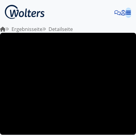
Ergebnisseite
Detailseite