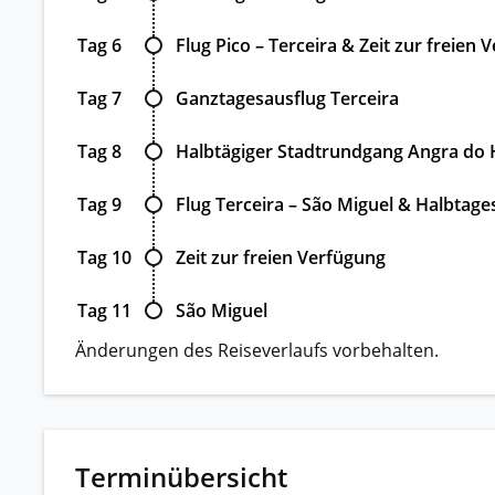
Tag 6
Flug Pico – Terceira & Zeit zur freien
Tag 7
Ganztagesausflug Terceira
Tag 8
Halbtägiger Stadtrundgang Angra do
Tag 9
Flug Terceira – São Miguel & Halbtage
Tag 10
Zeit zur freien Verfügung
Tag 11
São Miguel
Änderungen des Reiseverlaufs vorbehalten.
Terminübersicht