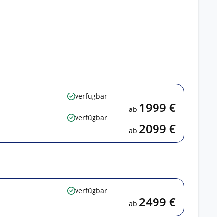
verfügbar
1999 €
ab
verfügbar
2099 €
ab
verfügbar
2499 €
ab