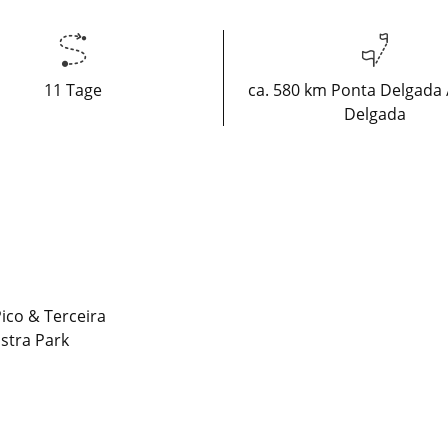
11 Tage
ca. 580 km Ponta Delgada 
Delgada
Pico & Terceira
stra Park