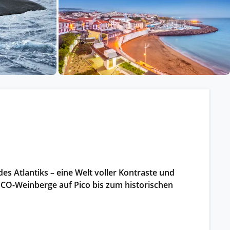
ssischem Schiff.
ntdecken.
 Atlantiks – eine Welt voller Kontraste und
CO-Weinberge auf Pico bis zum historischen