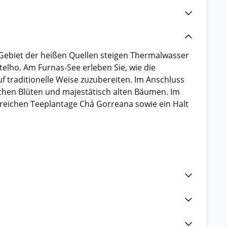
 Gebiet der heißen Quellen steigen Thermalwasser
elho. Am Furnas-See erleben Sie, wie die
 traditionelle Weise zuzubereiten. Im Anschluss
chen Blüten und majestätisch alten Bäumen. Im
nsreichen Teeplantage Chá Gorreana sowie ein Halt