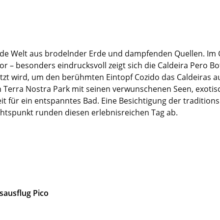
rende Welt aus brodelnder Erde und dampfenden Quellen. Im
 besonders eindrucksvoll zeigt sich die Caldeira Pero Bot
zt wird, um den berühmten Eintopf Cozido das Caldeiras auf
 Terra Nostra Park mit seinen verwunschenen Seen, exotis
it für ein entspanntes Bad. Eine Besichtigung der traditio
htspunkt runden diesen erlebnisreichen Tag ab.
sausflug Pico