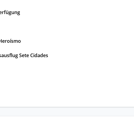
 Verfügung
 Heroísmo
sausflug Sete Cidades