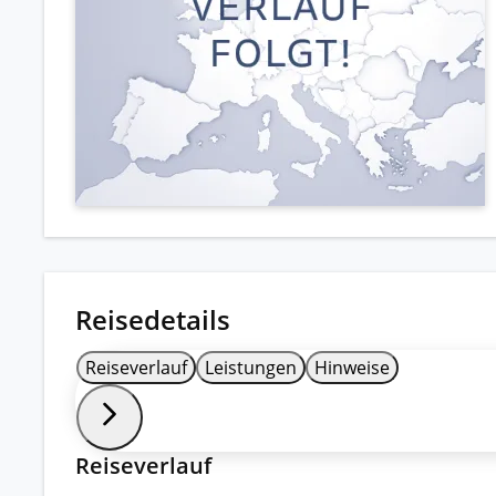
Reisedetails
Reiseverlauf
Leistungen
Hinweise
Reiseverlauf