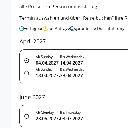
alle Preise pro Person und exkl. Flug
Termin auswählen und über "Reise buchen" Ihre R
verfügbar
auf Anfrage
garantierte Durchführung
April 2027
Ab Sunday
Bis Wednesday
04.04.2027
14.04.2027
-
Ab Sunday
Bis Wednesday
18.04.2027
28.04.2027
-
June 2027
Ab Monday
Bis Thursday
28.06.2027
08.07.2027
-