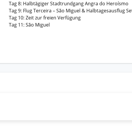
Tag 8: Halbtägiger Stadtrundgang Angra do Heroísmo
Tag 9: Flug Terceira – São Miguel & Halbtagesausflug S
Tag 10: Zeit zur freien Verfügung
Tag 11: São Miguel