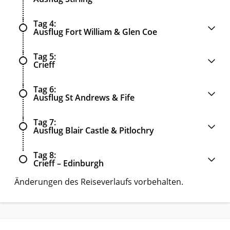
Tag 4
Ausflug Fort William & Glen Coe
Tag 5
Crieff
Tag 6
Ausflug St Andrews & Fife
Tag 7
Ausflug Blair Castle & Pitlochry
Tag 8
Crieff – Edinburgh
Änderungen des Reiseverlaufs vorbehalten.