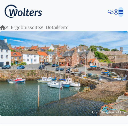
Ergebnisseite
Detailseite
Crail, Kingdom of Fife