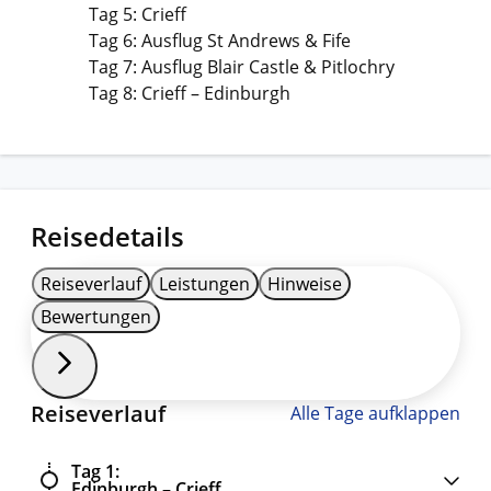
Tag 5: Crieff
Tag 6: Ausflug St Andrews & Fife
Tag 7: Ausflug Blair Castle & Pitlochry
Tag 8: Crieff – Edinburgh
Reisedetails
Reiseverlauf
Leistungen
Hinweise
Bewertungen
Reiseverlauf
Alle Tage aufklappen
Tag 1
Edinburgh – Crieff