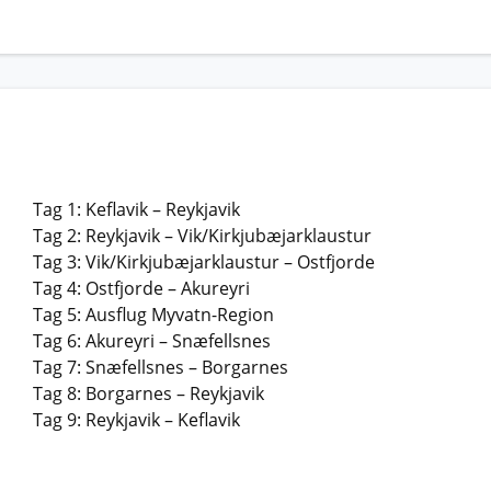
Tag 1: Keflavik – Reykjavik
Tag 2: Reykjavik – Vik/Kirkjubæjarklaustur
Tag 3: Vik/Kirkjubæjarklaustur – Ostfjorde
Tag 4: Ostfjorde – Akureyri
Tag 5: Ausflug Myvatn-Region
Tag 6: Akureyri – Snæfellsnes
Tag 7: Snæfellsnes – Borgarnes
Tag 8: Borgarnes – Reykjavik
Tag 9: Reykjavik – Keflavik