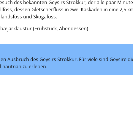
Besuch des bekannten Geysirs Strokkur, der alle paar Minut
lfoss, dessen Gletscherfluss in zwei Kaskaden in eine 2,5 
jalandsfoss und Skogafoss.
ubæjarklaustur (Frühstück, Abendessen)
n Ausbruch des Geysirs Strokkur. Für viele sind Geysire die
 hautnah zu erleben.