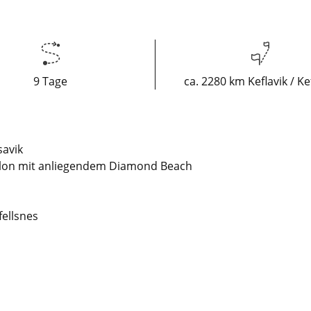
9 Tage
ca. 2280 km Keflavik / Ke
avik
arlon mit anliegendem Diamond Beach
fellsnes