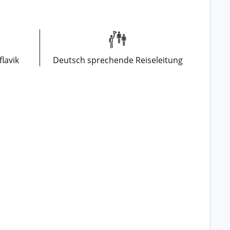
flavik
Deutsch sprechende Reiseleitung