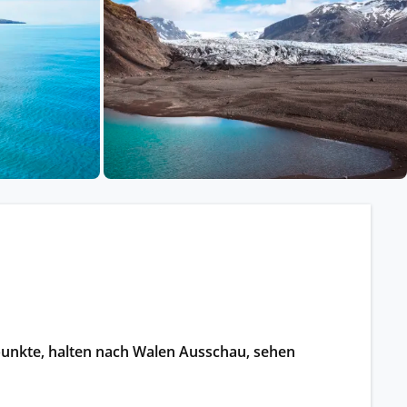
ssischem Schiff.
ntdecken.
punkte, halten nach Walen Ausschau, sehen