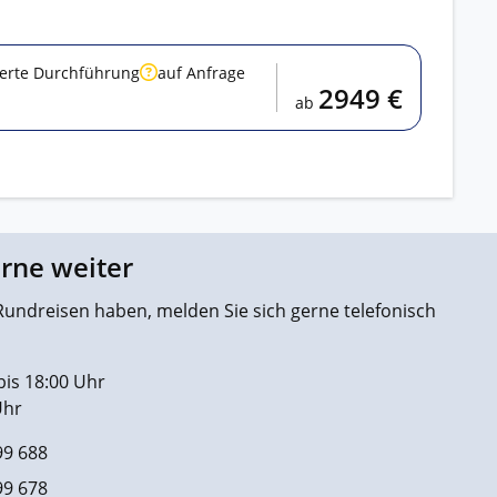
ierte Durchführung
auf Anfrage
2949 €
ab
erne weiter
undreisen haben, melden Sie sich gerne telefonisch
bis 18:00 Uhr
Uhr
99 688
99 678