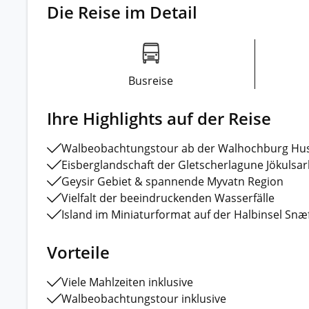
Die Reise im Detail
Busreise
Ihre Highlights auf der Reise
Walbeobachtungstour ab der Walhochburg Hus
Eisberglandschaft der Gletscherlagune Jökuls
Geysir Gebiet & spannende Myvatn Region
Vielfalt der beeindruckenden Wasserfälle
Island im Miniaturformat auf der Halbinsel Snæ
Vorteile
Viele Mahlzeiten inklusive
Walbeobachtungstour inklusive