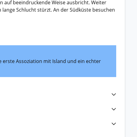
en auf beeindruckende Weise ausbricht. Weiter
km lange Schlucht stürzt. An der Südküste besuchen
 erste Assoziation mit Island und ein echter