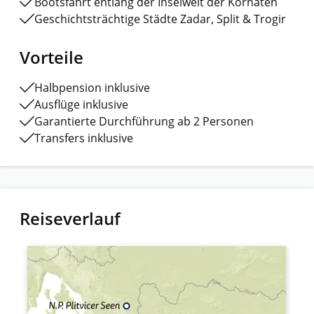
Bootsfahrt entlang der Inselwelt der Kornaten
Geschichtsträchtige Städte Zadar, Split & Trogir
Vorteile
Halbpension inklusive
Ausflüge inklusive
Garantierte Durchführung ab 2 Personen
Transfers inklusive
Reiseverlauf