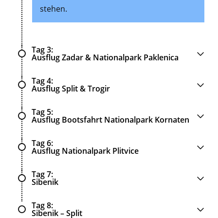
stehen.
Tag 3
Ausflug Zadar & Nationalpark Paklenica
Tag 4
Ausflug Split & Trogir
Tag 5
Ausflug Bootsfahrt Nationalpark Kornaten
Tag 6
Ausflug Nationalpark Plitvice
Tag 7
Sibenik
Tag 8
Sibenik – Split