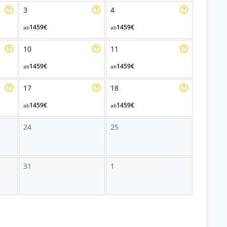
3
4
1459€
1459€
ab
ab
10
11
1459€
1459€
ab
ab
17
18
1459€
1459€
ab
ab
24
25
31
1