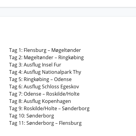
Tag 1: Flensburg – Møgeltønder
Tag 2: Møgeltønder – Ringkøbing
Tag 3: Ausflug Insel Fur
Tag 4: Ausflug Nationalpark Thy
Tag 5: Ringkøbing – Odense
Tag 6: Ausflug Schloss Egeskov
Tag 7: Odense – Roskilde/Holte
Tag 8: Ausflug Kopenhagen
Tag 9: Roskilde/Holte – Sønderborg
Tag 10: Sønderborg
Tag 11: Sønderborg – Flensburg