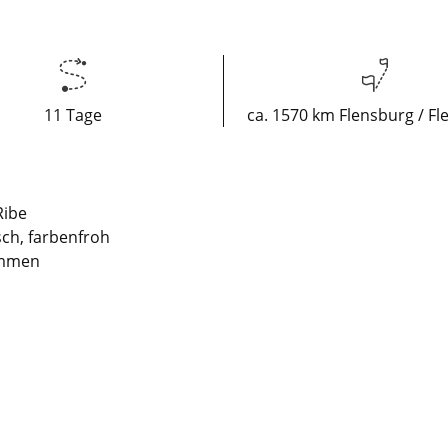
11 Tage
ca. 1570 km Flensburg / F
Ribe
ch, farbenfroh
kommen