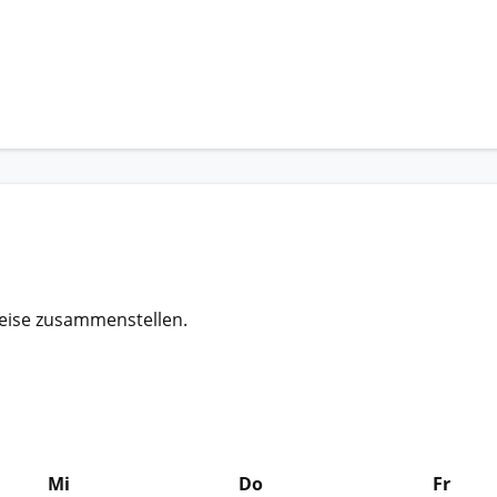
eise zusammenstellen.
Mi
Do
Fr