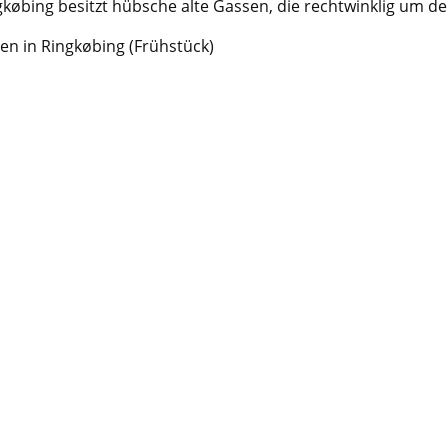
gkøbing besitzt hübsche alte Gassen, die rechtwinklig um de
n in Ringkøbing (Frühstück)