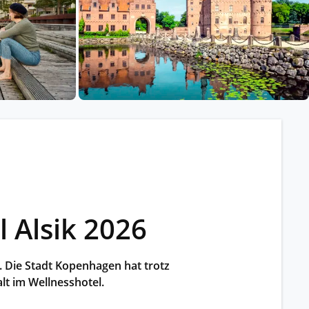
ssischem Schiff.
ntdecken.
 Alsik 2026
 Die Stadt Kopenhagen hat trotz
lt im Wellnesshotel.