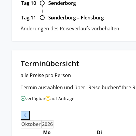
Tag 10
Sønderborg
Tag 11
Sønderborg – Flensburg
Änderungen des Reiseverlaufs vorbehalten.
Terminübersicht
alle Preise pro Person
Termin auswählen und über "Reise buchen" Ihre R
verfügbar
auf Anfrage
Oktober
2026
Mo
Di