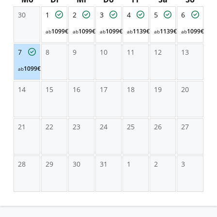
30
1
2
3
4
5
6
1099€
1099€
1099€
1139€
1139€
1099€
ab
ab
ab
ab
ab
ab
7
8
9
10
11
12
13
1099€
ab
14
15
16
17
18
19
20
21
22
23
24
25
26
27
28
29
30
31
1
2
3