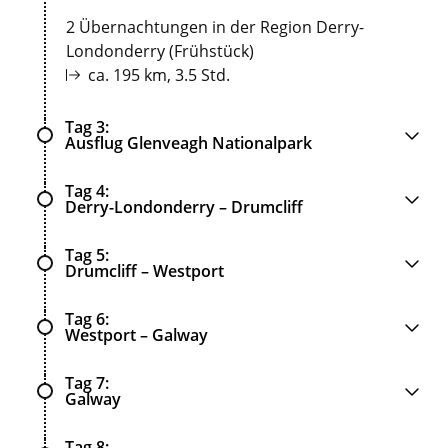
2 Übernachtungen in der Region Derry-
Londonderry (Frühstück)
ca. 195 km, 3.5 Std.
Tag 3
Ausflug Glenveagh Nationalpark
Tag 4
Derry-Londonderry – Drumcliff
Tag 5
Drumcliff – Westport
Tag 6
Westport – Galway
Tag 7
Galway
Tag 8