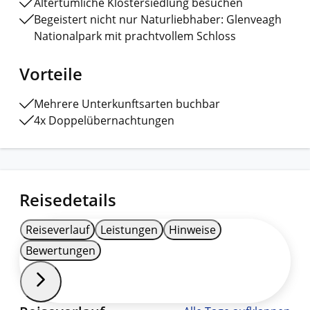
Altertümliche Klostersiedlung besuchen
Begeistert nicht nur Naturliebhaber: Glenveagh
Nationalpark mit prachtvollem Schloss
Vorteile
Mehrere Unterkunftsarten buchbar
4x Doppelübernachtungen
Reisedetails
Reiseverlauf
Leistungen
Hinweise
Bewertungen