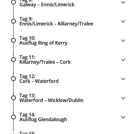
Galway – Ennis/Limerick
Tag 9
Ennis/Limerick – Killarney/Tralee
Tag 10
Ausflug Ring of Kerry
Tag 11
Killarney/Tralee – Cork
Tag 12
Cork – Waterford
Tag 13
Waterford – Wicklow/Dublin
Tag 14
Ausflug Glendalough
Tag 15