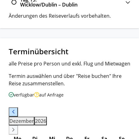
Wicklow/Dublin – Dublin
Änderungen des Reiseverlaufs vorbehalten.
Terminübersicht
alle Preise pro Person und exkl. Flug und Mietwagen
Termin auswählen und über "Reise buchen" Ihre
Reise zusammenstellen.
verfügbar
auf Anfrage
Dezember
2026
Mo
Di
Mi
Do
Fr
Sa
So