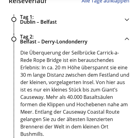
Reiseverlauf
Alle Tage aufklappen
Tag 1
Dublin – Belfast
Tag 2
Belfast – Derry-Londonderry
Die Überquerung der Seilbrücke Carrick-a-
Rede Rope Bridge ist ein berauschendes
Erlebnis: In ca. 20 m Höhe überspannt sie eine
30 m lange Distanz zwischen dem Festland und
der kleinen, vorgelagerten Insel. Von hier aus
ist es nur ein kleines Stück bis zum Giant’s
Causeway. Mehr als 40.000 Basaltsäulen
formen die Klippen und Hochebenen nahe am
Meer. Entlang der Causeway Coastal Route
gelangen Sie zu der ältesten lizenzierten
Brennerei der Welt in dem kleinen Ort
Bushmills.