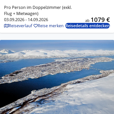
Pro Person im Doppelzimmer (exkl.
Flug + Mietwagen)
1079 €
03.09.2026 - 14.09.2026
ab
Reiseverlauf
Reise merken
Reisedetails entdecken