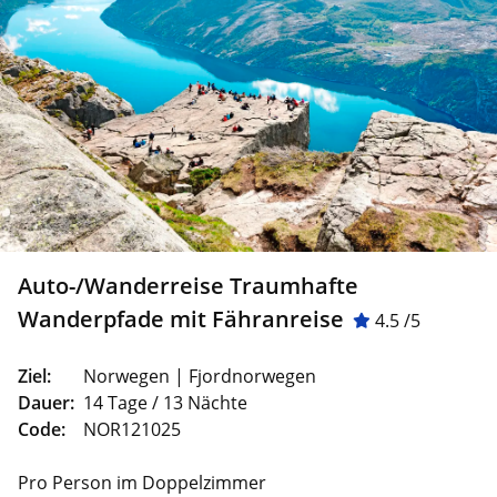
Auto-/Wanderreise Traumhafte
Wanderpfade mit Fähranreise
4.5 /5
Ziel:
Norwegen | Fjordnorwegen
Dauer:
14 Tage / 13 Nächte
Code:
NOR121025
Pro Person im Doppelzimmer