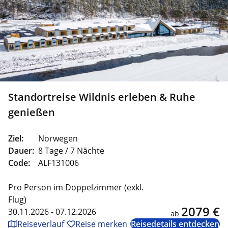
Standortreise Wildnis erleben & Ruhe
genießen
Ziel:
Norwegen
Dauer:
8 Tage / 7 Nächte
Code:
ALF131006
Pro Person im Doppelzimmer (exkl.
Flug)
2079 €
30.11.2026 - 07.12.2026
ab
Reiseverlauf
Reise merken
Reisedetails entdecken