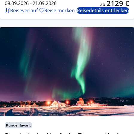
2129 €
08.09.2026 - 21.09.2026
ab
Reiseverlauf
Reise merken
Reisedetails entdecken
Kundenfavorit