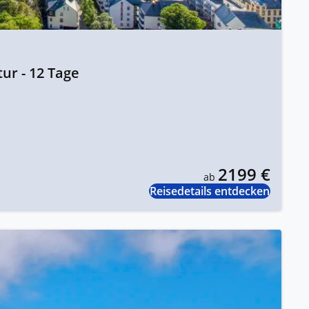
ur - 12 Tage
2199 €
ab
Reisedetails entdecken