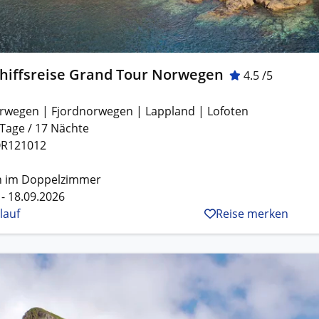
chiffsreise Grand Tour Norwegen
4.5 /5
rwegen | Fjordnorwegen | Lappland | Lofoten
 Tage / 17 Nächte
R121012
n im Doppelzimmer
 - 18.09.2026
lauf
Reise merken