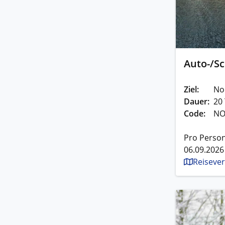
Auto-/S
Ziel:
No
Dauer:
20
Code:
NO
Pro Perso
06.09.2026
Reisever