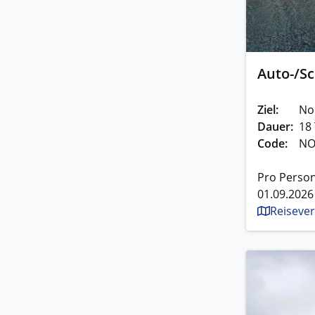
Auto-/S
Ziel:
No
Dauer:
18
Code:
NO
Pro Perso
01.09.2026
Reisever