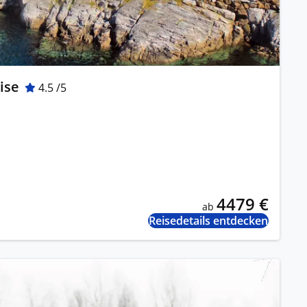
ise
4.5 /5
4479 €
ab
Reisedetails entdecken