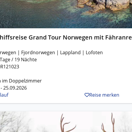
chiffsreise Grand Tour Norwegen mit Fähranre
rwegen | Fjordnorwegen | Lappland | Lofoten
 Tage / 19 Nächte
R121023
n im Doppelzimmer
 - 25.09.2026
lauf
Reise merken