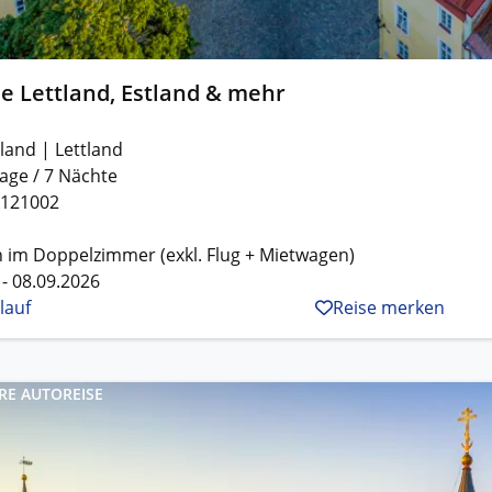
e Lettland, Estland & mehr
land | Lettland
age / 7 Nächte
X121002
 im Doppelzimmer (exkl. Flug + Mietwagen)
 - 08.09.2026
lauf
Reise merken
RE AUTOREISE