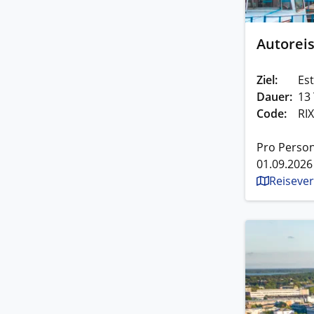
Autorei
Ziel:
Est
Dauer:
13
Code:
RI
Pro Person
01.09.2026
Reisever