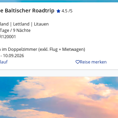
e Baltischer Roadtrip
4.5 /5
land | Lettland | Litauen
 Tage / 9 Nächte
R120001
 im Doppelzimmer (exkl. Flug + Mietwagen)
 - 10.09.2026
lauf
Reise merken