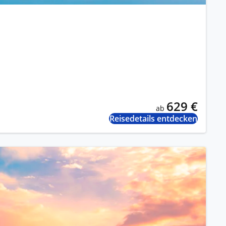
629 €
ab
Reisedetails entdecken