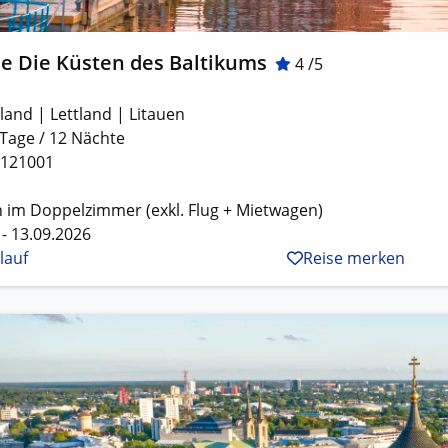
se Die Küsten des Baltikums
4 /5
land | Lettland | Litauen
 Tage / 12 Nächte
X121001
 im Doppelzimmer (exkl. Flug + Mietwagen)
 - 13.09.2026
lauf
Reise merken