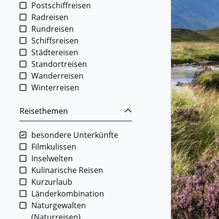
Postschiffreisen
Radreisen
Rundreisen
Schiffsreisen
Städtereisen
Standortreisen
Wanderreisen
Winterreisen
Reisethemen
besondere Unterkünfte
Filmkulissen
Inselwelten
Kulinarische Reisen
Kurzurlaub
Länderkombination
Naturgewalten
(Naturreisen)