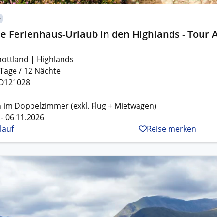
e
e Ferienhaus-Urlaub in den Highlands - Tour 
hottland | Highlands
 Tage / 12 Nächte
O121028
 im Doppelzimmer (exkl. Flug + Mietwagen)
 - 06.11.2026
lauf
Reise merken