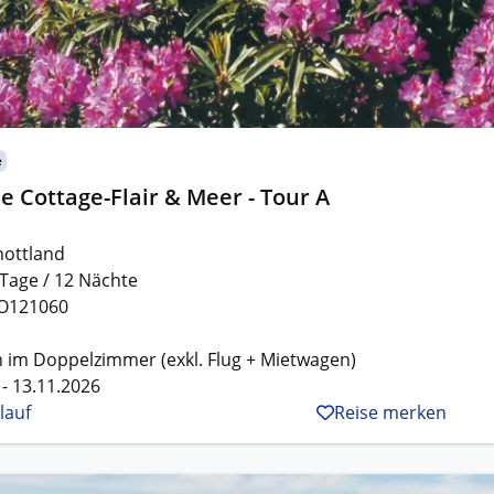
e
e Cottage-Flair & Meer - Tour A
hottland
 Tage / 12 Nächte
O121060
 im Doppelzimmer (exkl. Flug + Mietwagen)
 - 13.11.2026
lauf
Reise merken