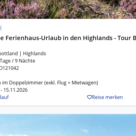
e
e Ferienhaus-Urlaub in den Highlands - Tour 
hottland | Highlands
 Tage / 9 Nächte
O121042
 im Doppelzimmer (exkl. Flug + Mietwagen)
 - 15.11.2026
lauf
Reise merken