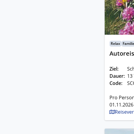
Relax
Famili
Autoreis
Ziel:
Sc
Dauer:
13
Code:
SC
Pro Person
01.11.2026
Reisever