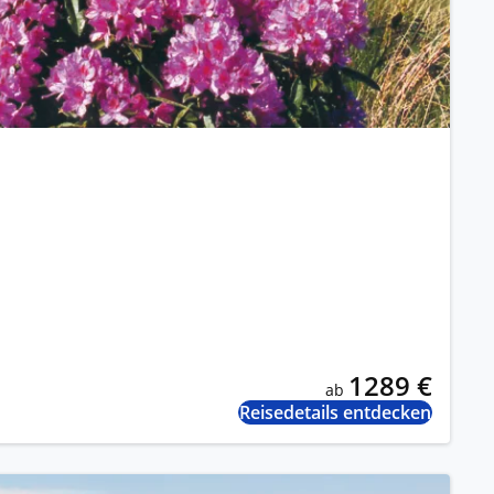
1289 €
ab
Reisedetails entdecken