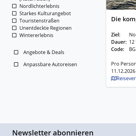
Nordlichterlebnis
Starkes Kulturangebot
Die komp
Touristenstraßen
Unentdeckte Regionen
Ziel:
No
Wintererlebnis
Dauer:
12
Code:
BG
Angebote & Deals
Pro Person
Anpassbare Autoreisen
11.12.2026
Reisever
Newsletter abonnieren