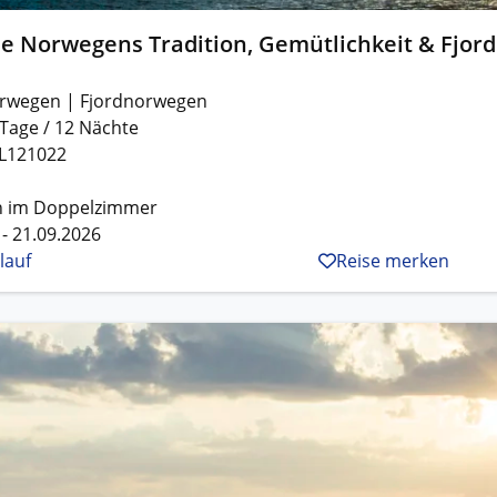
se Norwegens Tradition, Gemütlichkeit & Fjor
rwegen | Fjordnorwegen
 Tage / 12 Nächte
L121022
n im Doppelzimmer
 - 21.09.2026
lauf
Reise merken