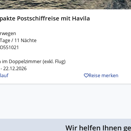
akte Postschiffreise mit Havila
rwegen
 Tage / 11 Nächte
O551021
 im Doppelzimmer (exkl. Flug)
 - 22.12.2026
lauf
Reise merken
Wir helfen Ihnen g