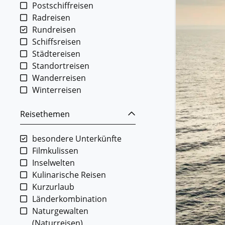
Postschiffreisen
Radreisen
Rundreisen
Schiffsreisen
Städtereisen
Standortreisen
Wanderreisen
Winterreisen
Reisethemen
besondere Unterkünfte
Filmkulissen
Inselwelten
Kulinarische Reisen
Kurzurlaub
Länderkombination
Naturgewalten
(Naturreisen)