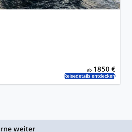
1850 €
ab
Reisedetails entdecken
erne weiter