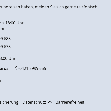
undreisen haben, melden Sie sich gerne telefonisch
bis 18:00 Uhr
Uhr
99 688
99 678
13:00 Uhr
üros:
0421-8999 655
r
sicherung
Datenschutz
Barrierefreiheit