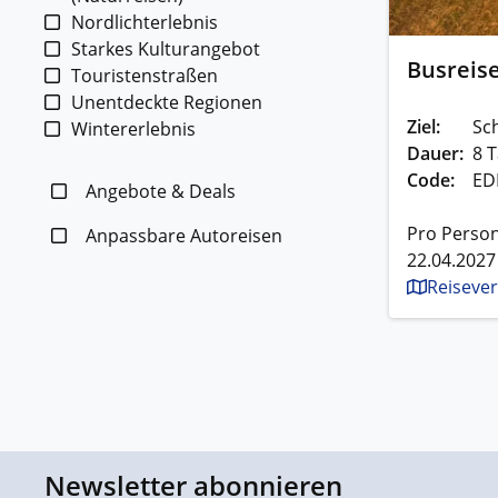
Nordlichterlebnis
Starkes Kulturangebot
Busreise
Touristenstraßen
Unentdeckte Regionen
Ziel:
Sc
Wintererlebnis
Dauer:
8 T
Code:
ED
Angebote & Deals
Pro Person
Anpassbare Autoreisen
22.04.2027
Reisever
Newsletter abonnieren