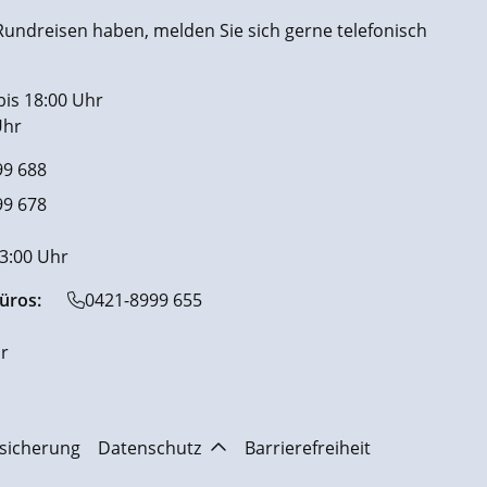
undreisen haben, melden Sie sich gerne telefonisch
bis 18:00 Uhr
Uhr
99 688
99 678
13:00 Uhr
üros:
0421-8999 655
r
sicherung
Datenschutz
Barrierefreiheit