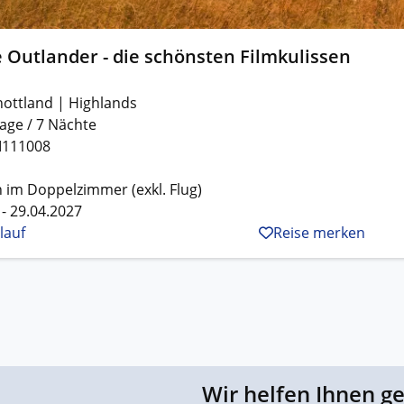
 Outlander - die schönsten Filmkulissen
hottland | Highlands
age / 7 Nächte
I111008
 im Doppelzimmer (exkl. Flug)
 - 29.04.2027
lauf
Reise merken
Wir helfen Ihnen g