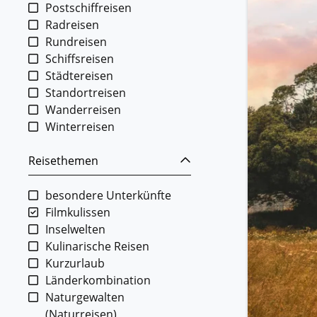
Postschiffreisen
Radreisen
Rundreisen
Schiffsreisen
Städtereisen
Standortreisen
Wanderreisen
Winterreisen
Reisethemen
besondere Unterkünfte
Filmkulissen
Inselwelten
Kulinarische Reisen
Kurzurlaub
Länderkombination
Naturgewalten
(Naturreisen)