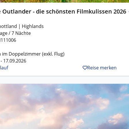
 Outlander - die schönsten Filmkulissen 2026
hottland | Highlands
age / 7 Nächte
I111006
 im Doppelzimmer (exkl. Flug)
 - 17.09.2026
lauf
Reise merken