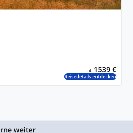
1539 €
ab
Reisedetails entdecken
erne weiter